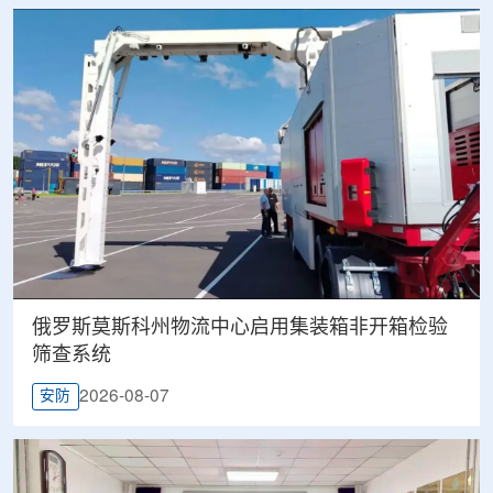
俄罗斯莫斯科州物流中心启用集装箱非开箱检验
筛查系统
2026-08-07
安防