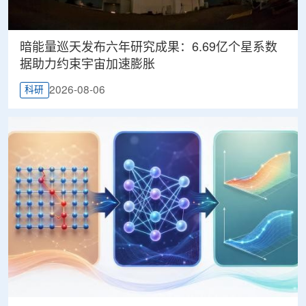
暗能量巡天发布六年研究成果：6.69亿个星系数
据助力约束宇宙加速膨胀
2026-08-06
科研