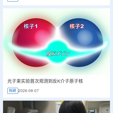
光子束实验首次观测到反K介子原子核
2026-08-07
科研