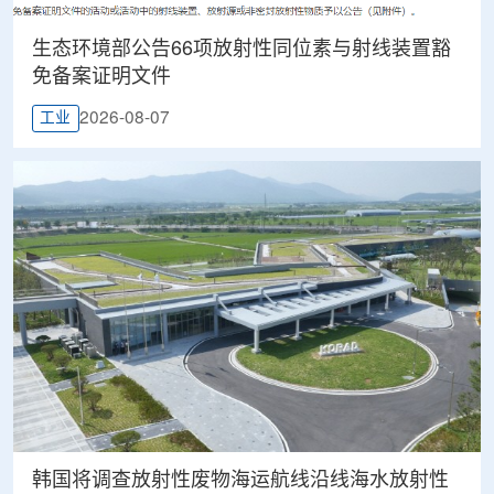
生态环境部公告66项放射性同位素与射线装置豁
免备案证明文件
2026-08-07
工业
韩国将调查放射性废物海运航线沿线海水放射性