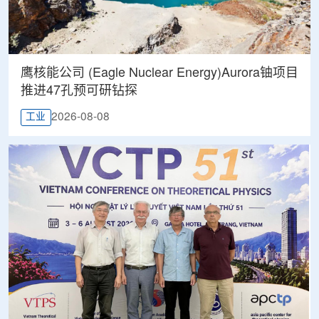
鹰核能公司 (Eagle Nuclear Energy)Aurora铀项目
推进47孔预可研钻探
2026-08-08
工业