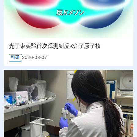
光子束实验首次观测到反K介子原子核
2026-08-07
科研