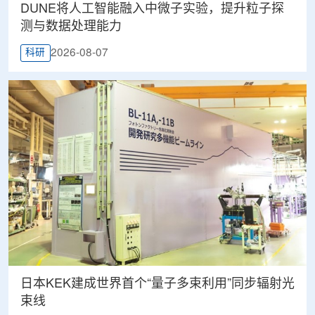
DUNE将人工智能融入中微子实验，提升粒子探
测与数据处理能力
2026-08-07
科研
日本KEK建成世界首个“量子多束利用”同步辐射光
束线