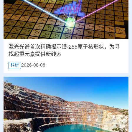
激光光谱首次精确揭示镄-255原子核形状，为寻
找超重元素提供新线索
2026-08-08
科研