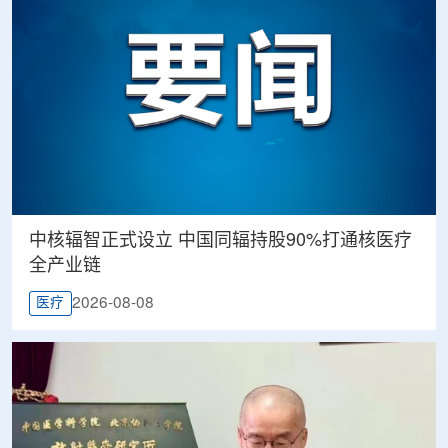
中核辐智正式设立 中国同辐持股90%打通核医疗
全产业链
2026-08-08
医疗