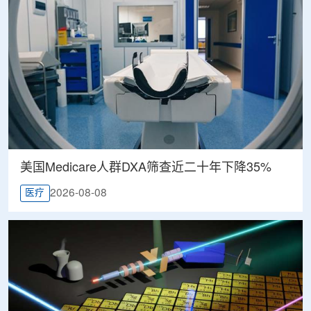
美国Medicare人群DXA筛查近二十年下降35%
2026-08-08
医疗