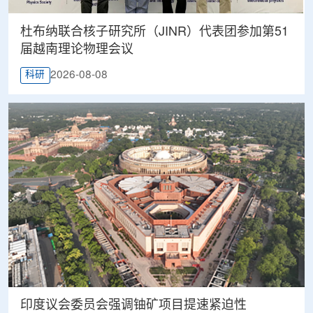
杜布纳联合核子研究所（JINR）代表团参加第51
届越南理论物理会议
2026-08-08
科研
印度议会委员会强调铀矿项目提速紧迫性