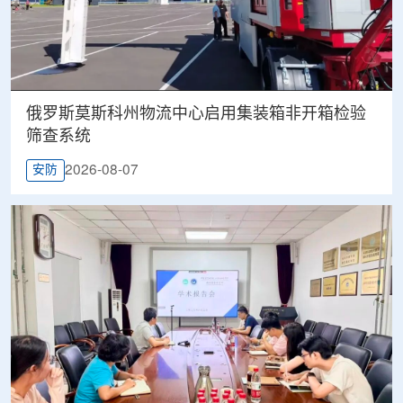
俄罗斯莫斯科州物流中心启用集装箱非开箱检验
筛查系统
2026-08-07
安防