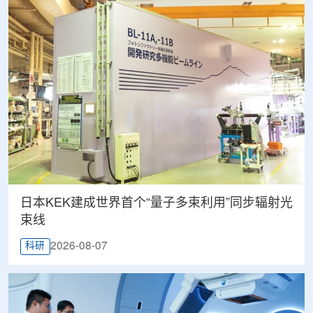
日本KEK建成世界首个“量子多束利用”同步辐射光
束线
2026-08-07
科研