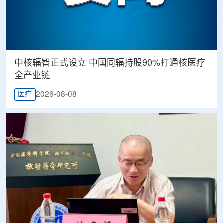
中核辐智正式设立 中国同辐持股90%打通核医疗
全产业链
2026-08-08
医疗