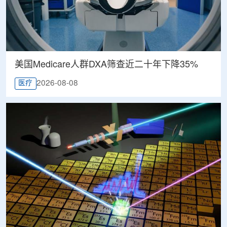
美国Medicare人群DXA筛查近二十年下降35%
2026-08-08
医疗