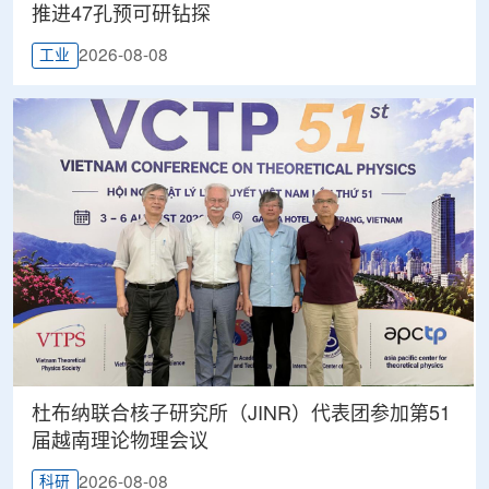
推进47孔预可研钻探
2026-08-08
工业
杜布纳联合核子研究所（JINR）代表团参加第51
届越南理论物理会议
2026-08-08
科研