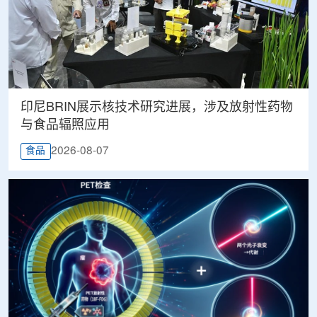
印尼BRIN展示核技术研究进展，涉及放射性药物
与食品辐照应用
2026-08-07
食品