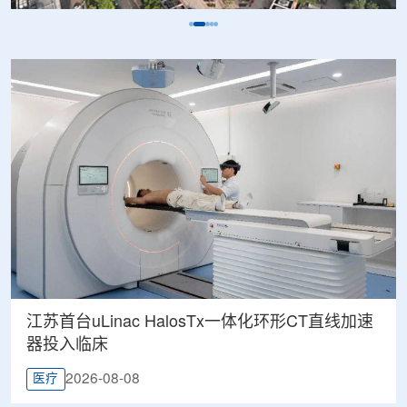
江苏首台uLinac HalosTx一体化环形CT直线加速
器投入临床
2026-08-08
医疗