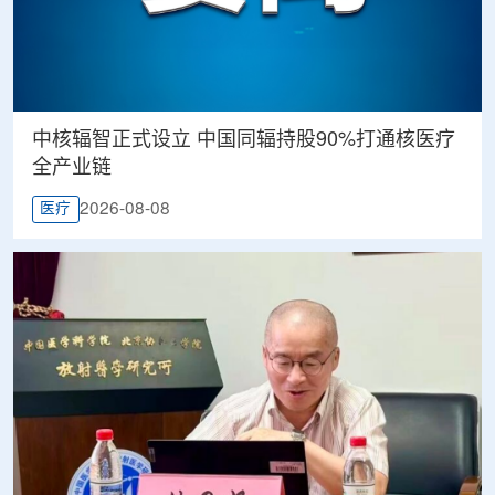
中核辐智正式设立 中国同辐持股90%打通核医疗
全产业链
2026-08-08
医疗