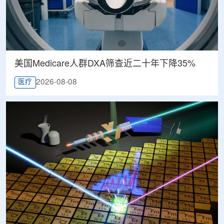
美国Medicare人群DXA筛查近二十年下降35%
2026-08-08
医疗