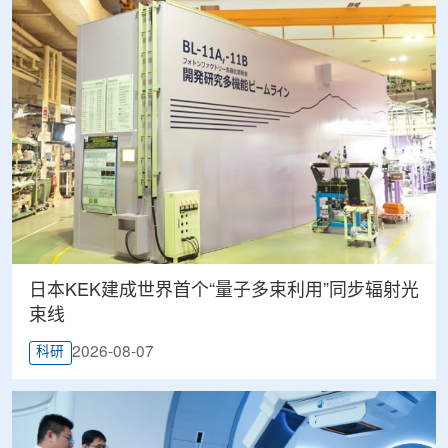
日本KEK建成世界首个“量子多束利用”同步辐射光
束线
2026-08-07
科研