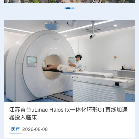
江苏首台uLinac HalosTx一体化环形CT直线加速
器投入临床
2026-08-08
医疗