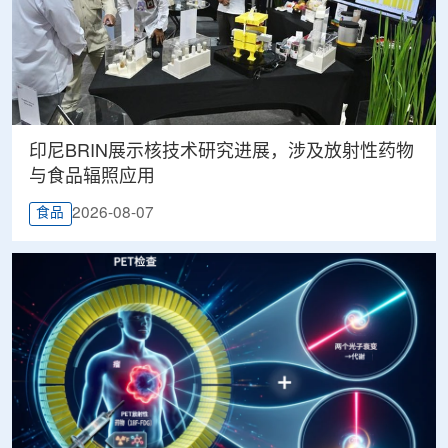
印尼BRIN展示核技术研究进展，涉及放射性药物
与食品辐照应用
2026-08-07
食品