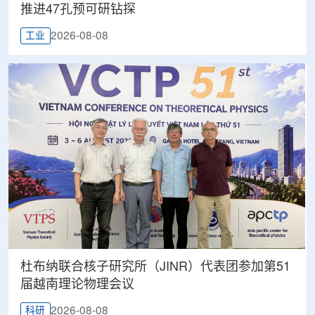
推进47孔预可研钻探
2026-08-08
工业
杜布纳联合核子研究所（JINR）代表团参加第51
届越南理论物理会议
2026-08-08
科研