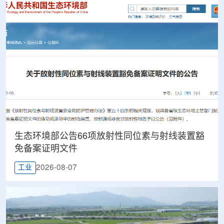
生态环境部公告66项放射性同位素与射线装置豁
免备案证明文件
2026-08-07
工业