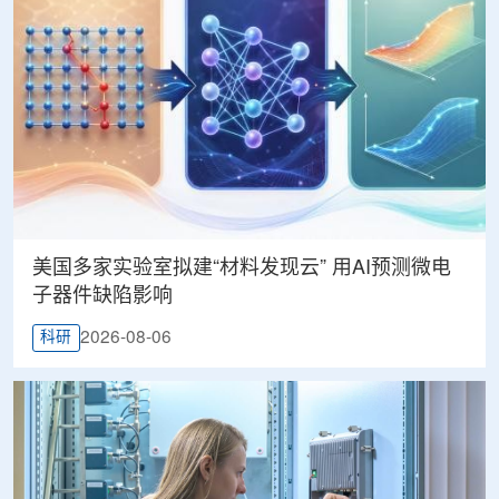
美国多家实验室拟建“材料发现云” 用AI预测微电
子器件缺陷影响
2026-08-06
科研