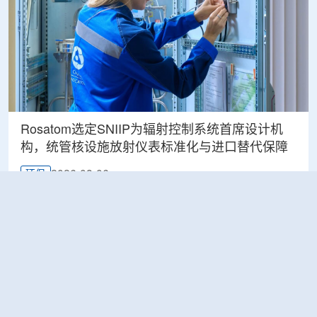
Rosatom选定SNIIP为辐射控制系统首席设计机
构，统管核设施放射仪表标准化与进口替代保障
2026-08-06
环保