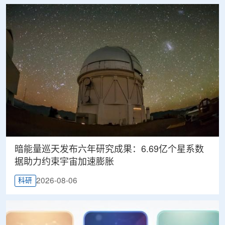
暗能量巡天发布六年研究成果：6.69亿个星系数
据助力约束宇宙加速膨胀
2026-08-06
科研