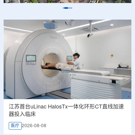
江苏首台uLinac HalosTx一体化环形CT直线加速
器投入临床
2026-08-08
医疗