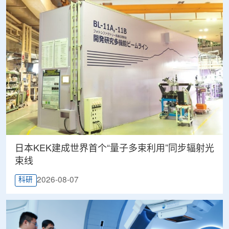
日本KEK建成世界首个“量子多束利用”同步辐射光
束线
2026-08-07
科研