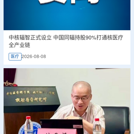
中核辐智正式设立 中国同辐持股90%打通核医疗
全产业链
2026-08-08
医疗