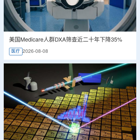
美国Medicare人群DXA筛查近二十年下降35%
2026-08-08
医疗