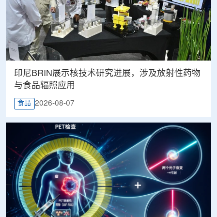
印尼BRIN展示核技术研究进展，涉及放射性药物
与食品辐照应用
2026-08-07
食品