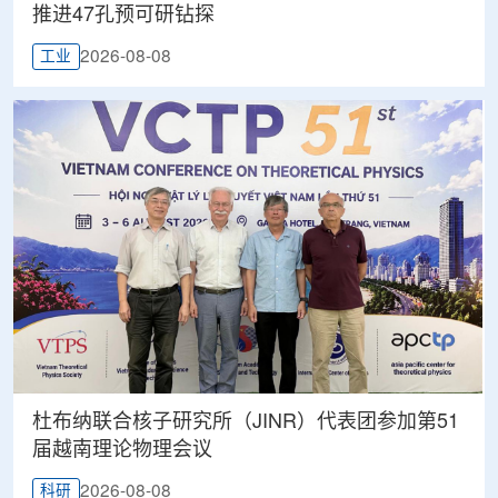
推进47孔预可研钻探
2026-08-08
工业
杜布纳联合核子研究所（JINR）代表团参加第51
届越南理论物理会议
2026-08-08
科研