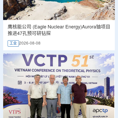
鹰核能公司 (Eagle Nuclear Energy)Aurora铀项目
推进47孔预可研钻探
2026-08-08
工业