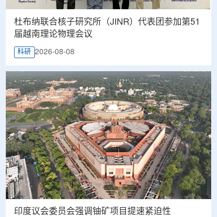
杜布纳联合核子研究所（JINR）代表团参加第51
届越南理论物理会议
2026-08-08
科研
印度议会委员会强调铀矿项目提速紧迫性