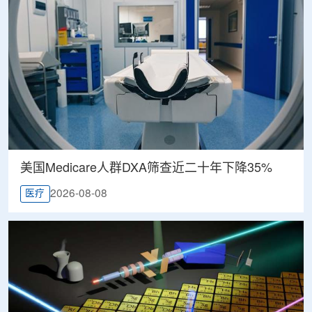
美国Medicare人群DXA筛查近二十年下降35%
2026-08-08
医疗