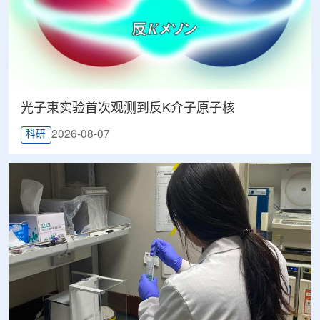
光子束实验首次观测到反K介子原子核
2026-08-07
科研