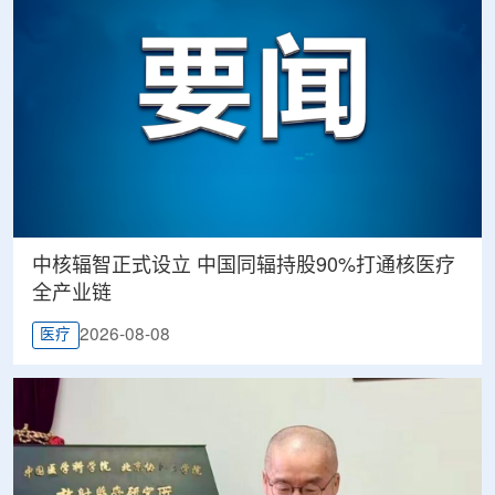
中核辐智正式设立 中国同辐持股90%打通核医疗
全产业链
2026-08-08
医疗