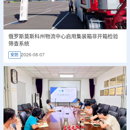
俄罗斯莫斯科州物流中心启用集装箱非开箱检验
筛查系统
2026-08-07
安防