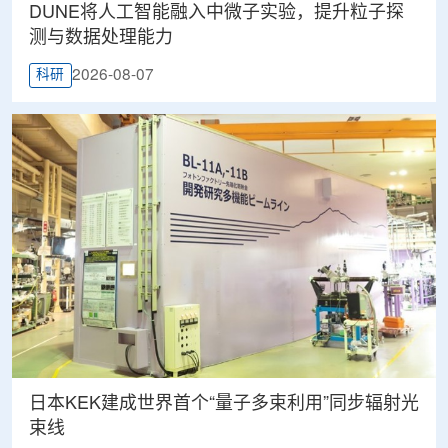
DUNE将人工智能融入中微子实验，提升粒子探
测与数据处理能力
2026-08-07
科研
日本KEK建成世界首个“量子多束利用”同步辐射光
束线