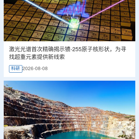
激光光谱首次精确揭示镄-255原子核形状，为寻
找超重元素提供新线索
2026-08-08
科研