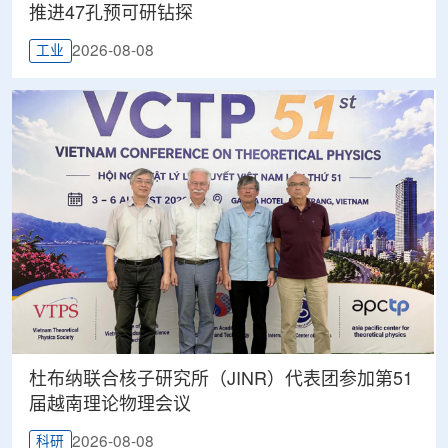
推进47孔预可研钻探
2026-08-08
工业
杜布纳联合核子研究所（JINR）代表团参加第51
届越南理论物理会议
2026-08-08
科研