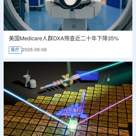
美国Medicare人群DXA筛查近二十年下降35%
2026-08-08
医疗