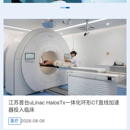
江苏首台uLinac HalosTx一体化环形CT直线加速
器投入临床
2026-08-08
医疗