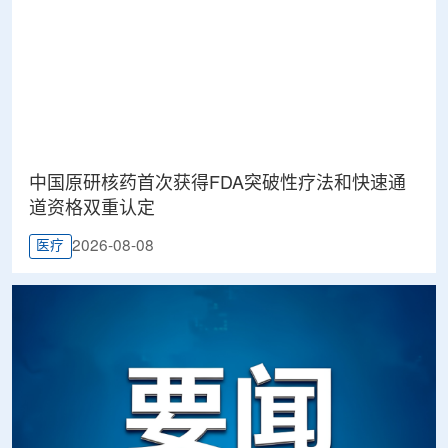
中国原研核药首次获得FDA突破性疗法和快速通
道资格双重认定
2026-08-08
医疗