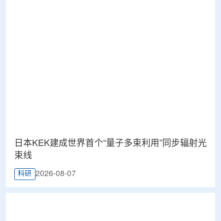
日本KEK建成世界首个“量子多束利用”同步辐射光
束线
2026-08-07
科研