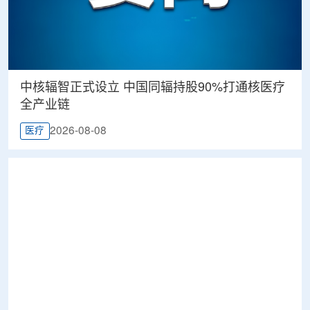
中核辐智正式设立 中国同辐持股90%打通核医疗
全产业链
2026-08-08
医疗