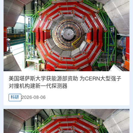
美国堪萨斯大学获能源部资助 为CERN大型强子
对撞机构建新一代探测器
2026-08-06
科研