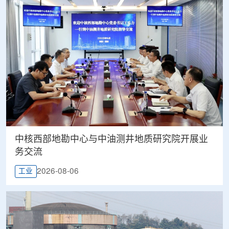
中核西部地勘中心与中油测井地质研究院开展业
务交流
2026-08-06
工业