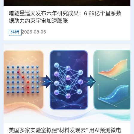
暗能量巡天发布六年研究成果：6.69亿个星系数
据助力约束宇宙加速膨胀
2026-08-06
科研
美国多家实验室拟建“材料发现云” 用AI预测微电