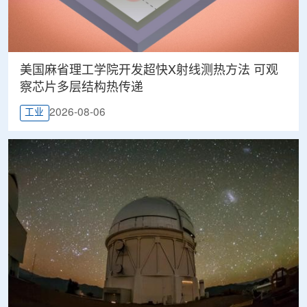
美国麻省理工学院开发超快X射线测热方法 可观
察芯片多层结构热传递
2026-08-06
工业