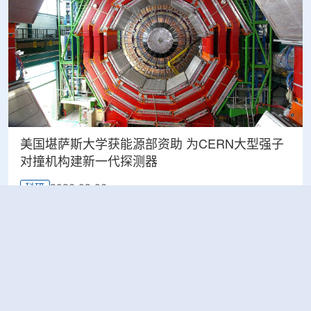
美国堪萨斯大学获能源部资助 为CERN大型强子
对撞机构建新一代探测器
2026-08-06
科研