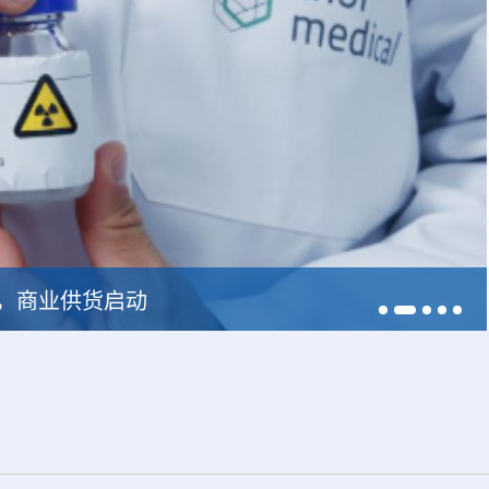
228，商业供货启动