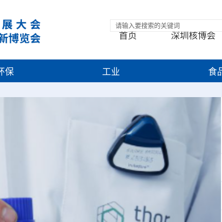
首页
深圳核博会
环保
工业
食