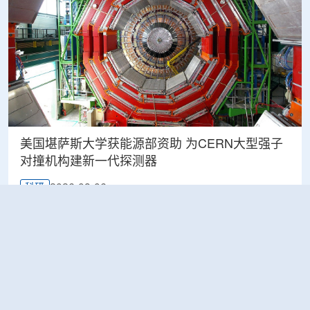
美国堪萨斯大学获能源部资助 为CERN大型强子
对撞机构建新一代探测器
2026-08-06
科研