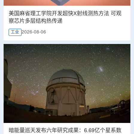
美国麻省理工学院开发超快X射线测热方法 可观
察芯片多层结构热传递
2026-08-06
工业
暗能量巡天发布六年研究成果：6.69亿个星系数