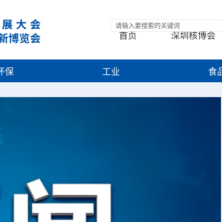
首页
深圳核博会
环保
工业
食