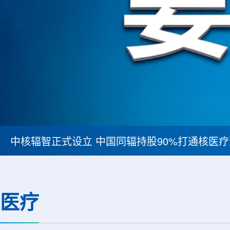
中核辐智正式设立 中国同辐持股90%打通核医
医疗