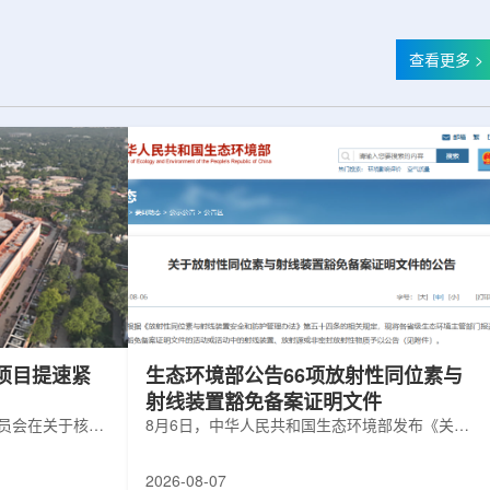
查看更多 >
项目提速紧
生态环境部公告66项放射性同位素与
射线装置豁免备案证明文件
委员会在关于核电
8月6日，中华人民共和国生态环境部发布《关于
矿开采项目扩张
放射性同位素与射线装置豁免备案证明文件的公
6年通过提升现有产
告》。公告称，根据《放射性同位素与射线装置
2026-08-07