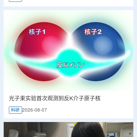
光子束实验首次观测到反K介子原子核
2026-08-07
科研