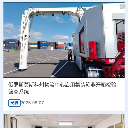
俄罗斯莫斯科州物流中心启用集装箱非开箱检验
筛查系统
2026-08-07
安防