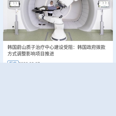
韩国蔚山质子治疗中心建设受阻：韩国政府拨款
方式调整影响项目推进
2026-08-07
医疗