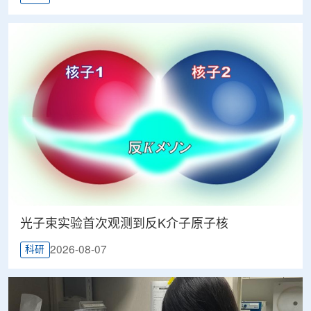
光子束实验首次观测到反K介子原子核
2026-08-07
科研