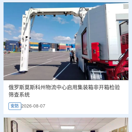
俄罗斯莫斯科州物流中心启用集装箱非开箱检验
筛查系统
2026-08-07
安防