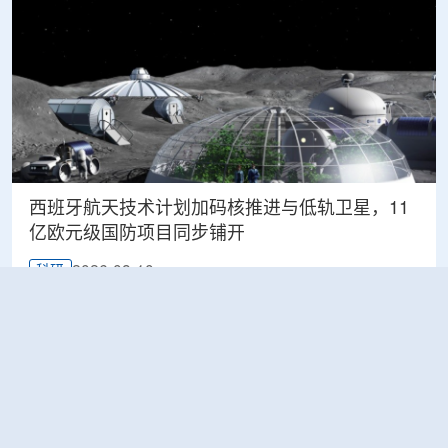
西班牙航天技术计划加码核推进与低轨卫星，11
亿欧元级国防项目同步铺开
2026-08-10
科研