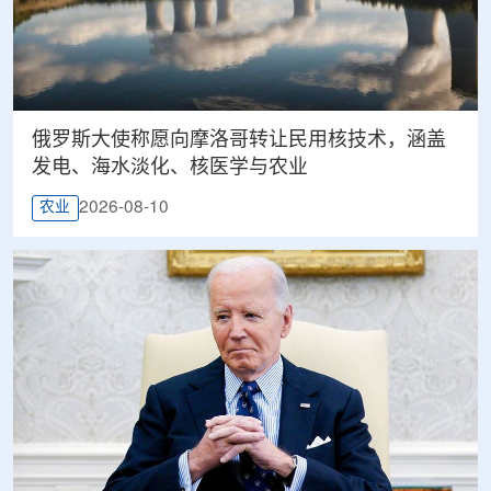
俄罗斯大使称愿向摩洛哥转让民用核技术，涵盖
发电、海水淡化、核医学与农业
2026-08-10
农业