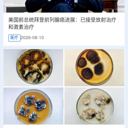
美国前总统拜登前列腺癌进展：已接受放射治疗
和激素治疗
2026-08-10
医疗