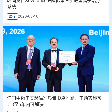
韩国龙仁Severance医院拟审查引进重离子治疗
系统
2026-08-10
医疗
江门中微子实验瞄准质量顺序难题，王贻芳称预
计3至5年内可解决