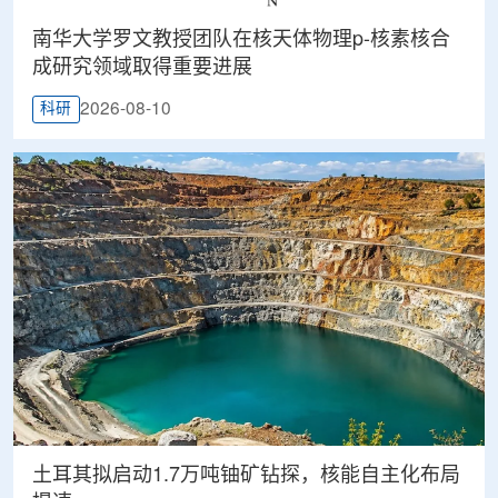
南华大学罗文教授团队在核天体物理p-核素核合
成研究领域取得重要进展
2026-08-10
科研
土耳其拟启动1.7万吨铀矿钻探，核能自主化布局