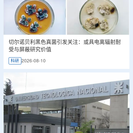
切尔诺贝利黑色真菌引发关注：或具电离辐射耐
受与屏蔽研究价值
2026-08-10
科研