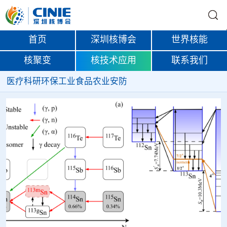
首页
深圳核博会
世界核能
核聚变
核技术应用
联系我们
医疗
科研
环保
工业
食品
农业
安防