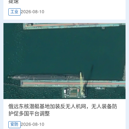
提速
2026-08-10
工业
俄远东核潜艇基地加装反无人机网，无人装备防
护促多国平台调整
2026-08-10
安防