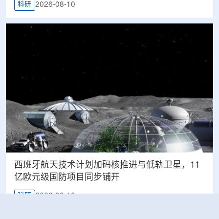
2026-08-10
科研
西班牙航天技术计划加码核推进与低轨卫星，11
亿欧元级国防项目同步铺开
2026-08-10
科研