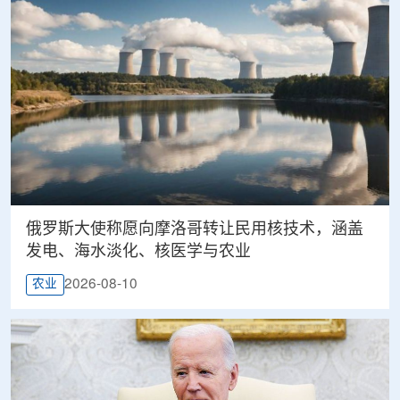
俄罗斯大使称愿向摩洛哥转让民用核技术，涵盖
发电、海水淡化、核医学与农业
2026-08-10
农业