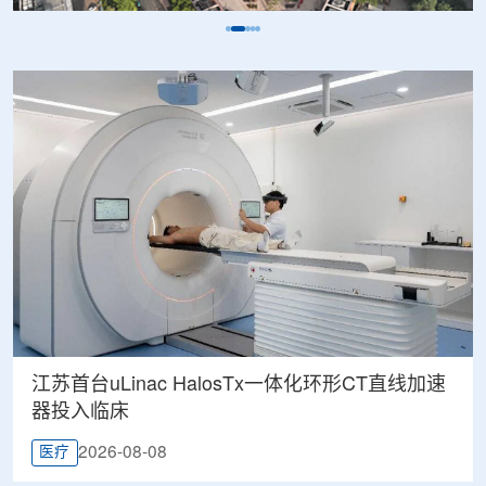
江苏首台uLinac HalosTx一体化环形CT直线加速
器投入临床
2026-08-08
医疗