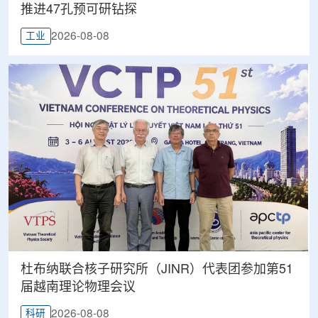
推进47孔预可研钻探
2026-08-08
工业
杜布纳联合核子研究所（JINR）代表团参加第51
届越南理论物理会议
2026-08-08
科研