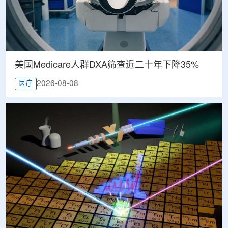
美国Medicare人群DXA筛查近二十年下降35%
2026-08-08
医疗