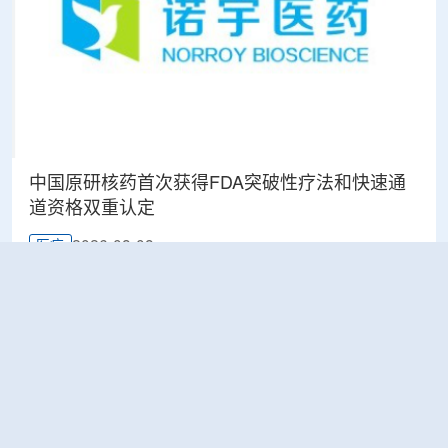
中国原研核药首次获得FDA突破性疗法和快速通
道资格双重认定
2026-08-08
医疗