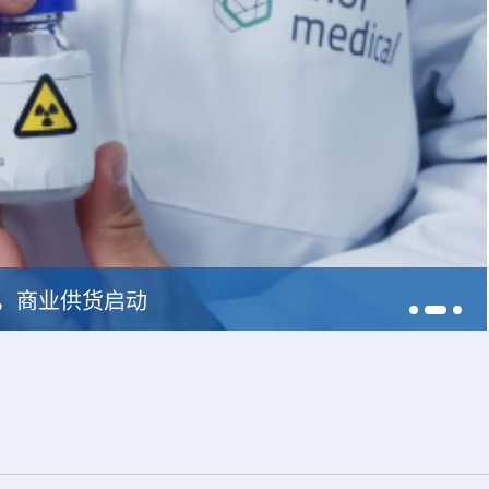
228，商业供货启动