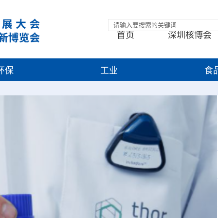
首页
深圳核博会
环保
工业
食