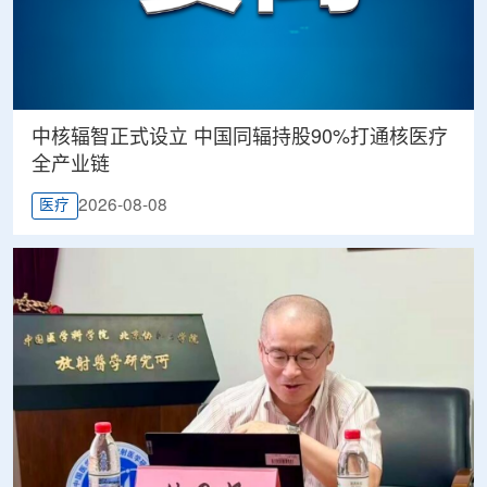
中核辐智正式设立 中国同辐持股90%打通核医疗
全产业链
2026-08-08
医疗