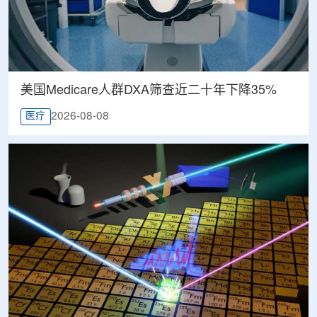
美国Medicare人群DXA筛查近二十年下降35%
2026-08-08
医疗