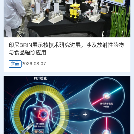
印尼BRIN展示核技术研究进展，涉及放射性药物
与食品辐照应用
2026-08-07
食品