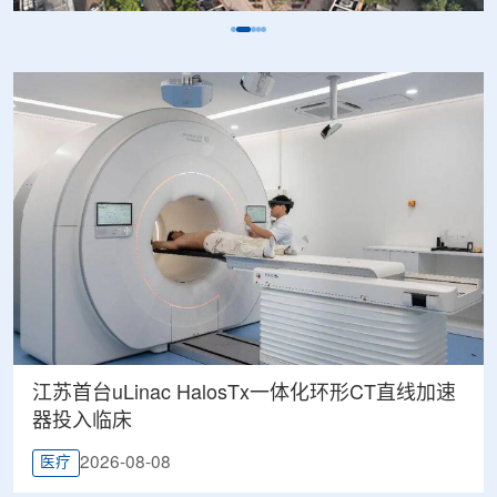
江苏首台uLinac HalosTx一体化环形CT直线加速
器投入临床
2026-08-08
医疗