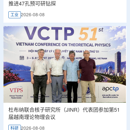
推进47孔预可研钻探
2026-08-08
工业
杜布纳联合核子研究所（JINR）代表团参加第51
届越南理论物理会议
2026-08-08
科研