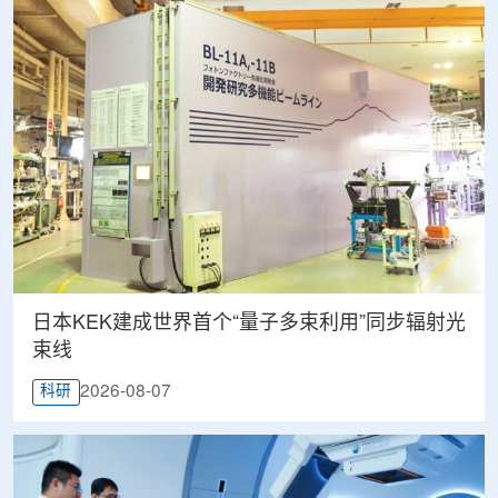
日本KEK建成世界首个“量子多束利用”同步辐射光
束线
2026-08-07
科研