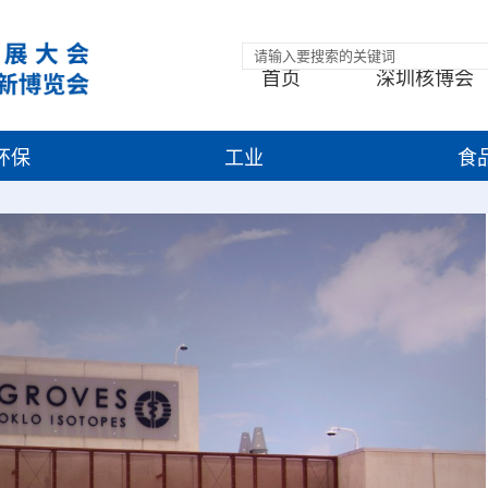
首页
深圳核博会
环保
工业
食