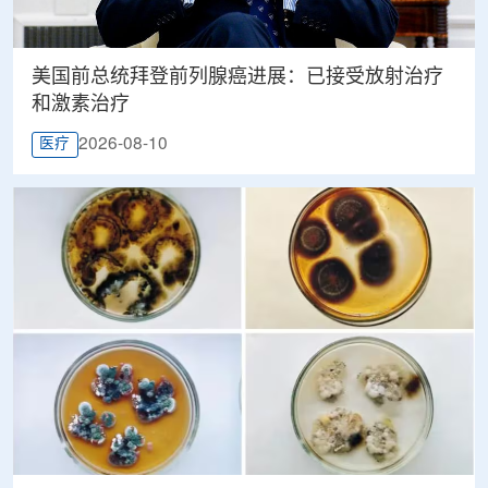
美国前总统拜登前列腺癌进展：已接受放射治疗
和激素治疗
2026-08-10
医疗