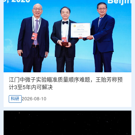
江门中微子实验瞄准质量顺序难题，王贻芳称预
计3至5年内可解决
2026-08-10
科研