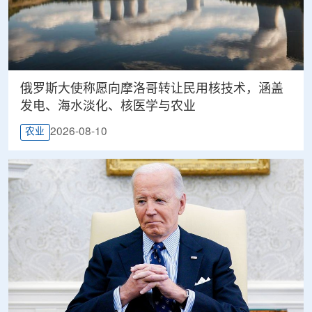
俄罗斯大使称愿向摩洛哥转让民用核技术，涵盖
发电、海水淡化、核医学与农业
2026-08-10
农业