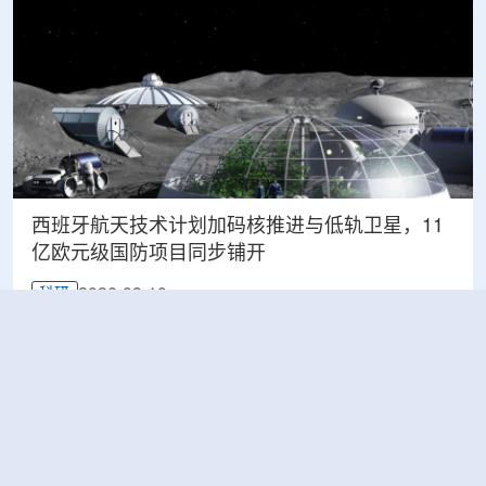
西班牙航天技术计划加码核推进与低轨卫星，11
亿欧元级国防项目同步铺开
2026-08-10
科研