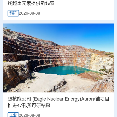
找超重元素提供新线索
2026-08-08
科研
鹰核能公司 (Eagle Nuclear Energy)Aurora铀项目
推进47孔预可研钻探
2026-08-08
工业