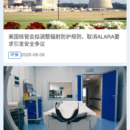
美国核管会拟调整辐射防护规则，取消ALARA要
求引发安全争议
2026-08-08
环保