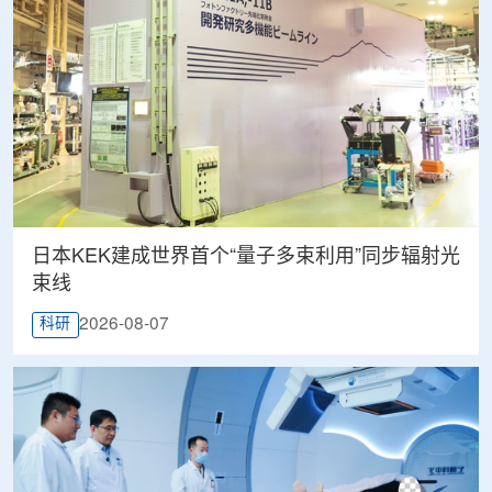
日本KEK建成世界首个“量子多束利用”同步辐射光
束线
2026-08-07
科研