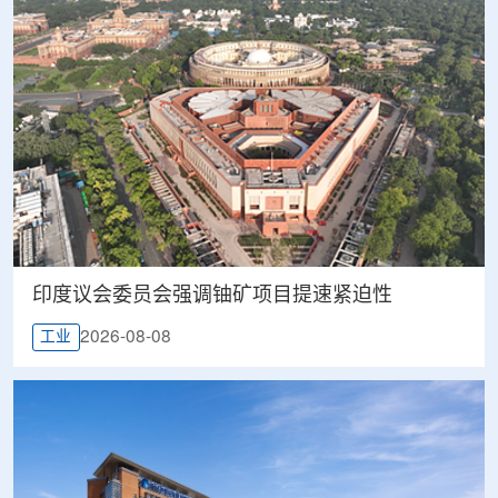
印度议会委员会强调铀矿项目提速紧迫性
2026-08-08
工业