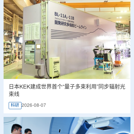
日本KEK建成世界首个“量子多束利用”同步辐射光
束线
2026-08-07
科研