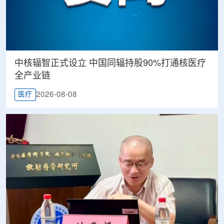
中核辐智正式设立 中国同辐持股90%打通核医疗
全产业链
2026-08-08
医疗