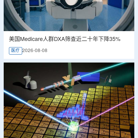
美国Medicare人群DXA筛查近二十年下降35%
2026-08-08
医疗