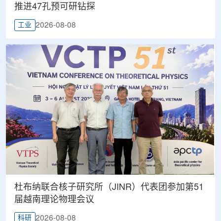
推进47孔预可研钻探
2026-08-08
工业
杜布纳联合核子研究所（JINR）代表团参加第51
届越南理论物理会议
2026-08-08
科研