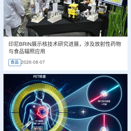
印尼BRIN展示核技术研究进展，涉及放射性药物
与食品辐照应用
2026-08-07
食品