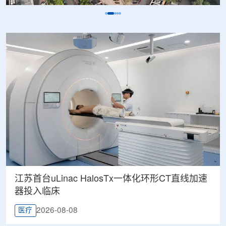
江苏首台uLinac HalosTx一体化环形CT直线加速
器投入临床
2026-08-08
医疗