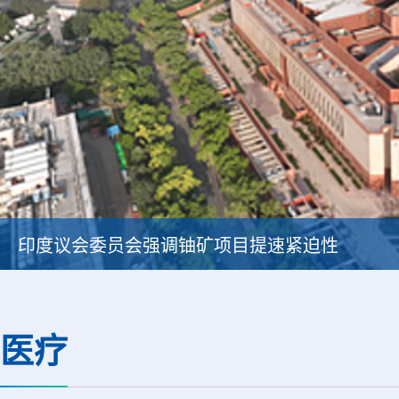
印度议会委员会强调铀矿项目提速紧迫性
医疗