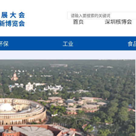
首页
深圳核博会
环保
工业
食