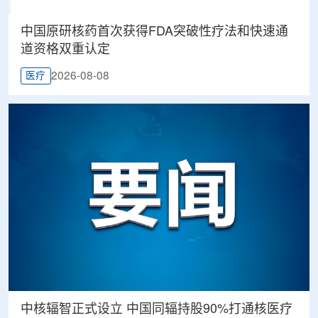
中国原研核药首次获得FDA突破性疗法和快速通
道资格双重认定
2026-08-08
医疗
中核辐智正式设立 中国同辐持股90%打通核医疗