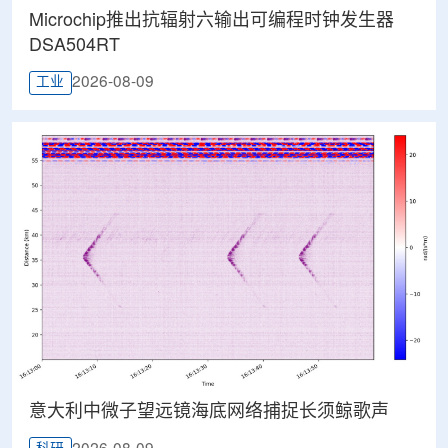
Microchip推出抗辐射六输出可编程时钟发生器
DSA504RT
2026-08-09
工业
意大利中微子望远镜海底网络捕捉长须鲸歌声