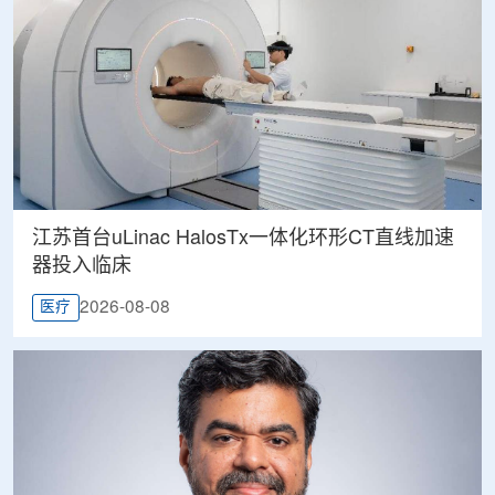
江苏首台uLinac HalosTx一体化环形CT直线加速
器投入临床
2026-08-08
医疗