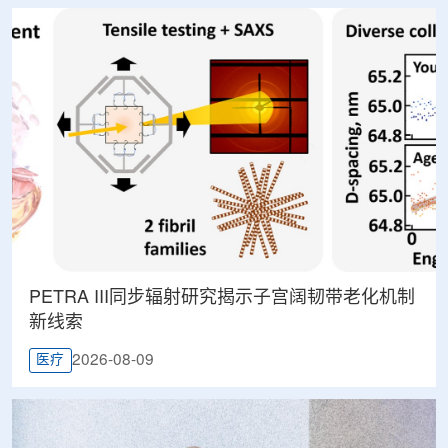
PETRA III同步辐射研究揭示子宫阔韧带老化机制
新线索
2026-08-09
医疗