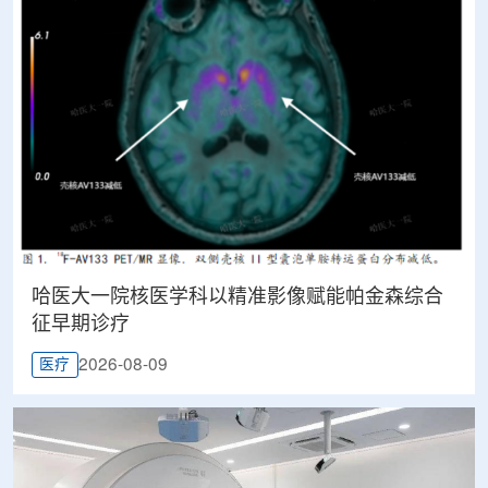
哈医大一院核医学科以精准影像赋能帕金森综合
征早期诊疗
2026-08-09
医疗