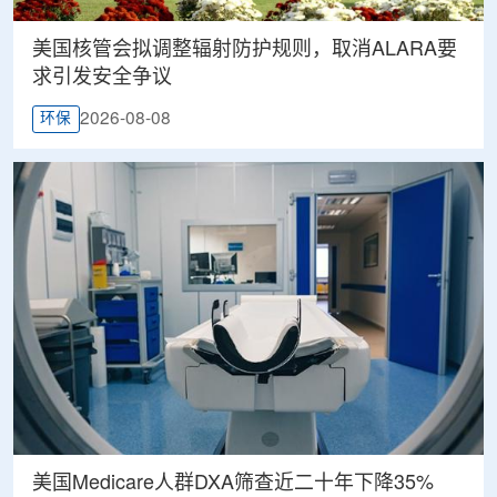
美国核管会拟调整辐射防护规则，取消ALARA要
求引发安全争议
2026-08-08
环保
美国Medicare人群DXA筛查近二十年下降35%