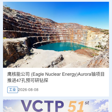
鹰核能公司 (Eagle Nuclear Energy)Aurora铀项目
推进47孔预可研钻探
2026-08-08
工业