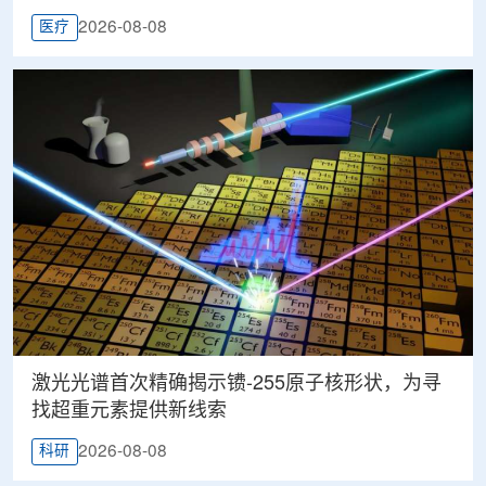
2026-08-08
医疗
激光光谱首次精确揭示镄-255原子核形状，为寻
找超重元素提供新线索
2026-08-08
科研