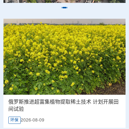
俄罗斯推进超富集植物提取稀土技术 计划开展田
间试验
2026-08-09
环保