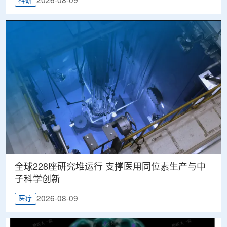
2026-08-09
科研
全球228座研究堆运行 支撑医用同位素生产与中
子科学创新
2026-08-09
医疗