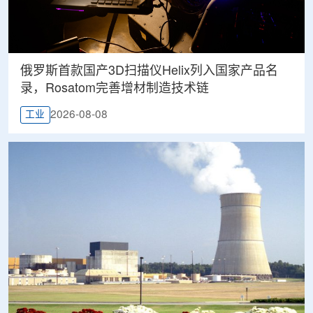
俄罗斯首款国产3D扫描仪Helix列入国家产品名
录，Rosatom完善增材制造技术链
2026-08-08
工业