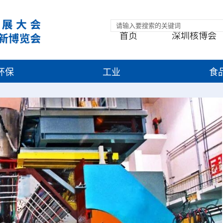
首页
深圳核博会
环保
工业
食