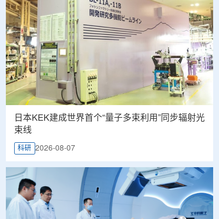
日本KEK建成世界首个“量子多束利用”同步辐射光
束线
2026-08-07
科研