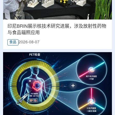
印尼BRIN展示核技术研究进展，涉及放射性药物
与食品辐照应用
2026-08-07
食品