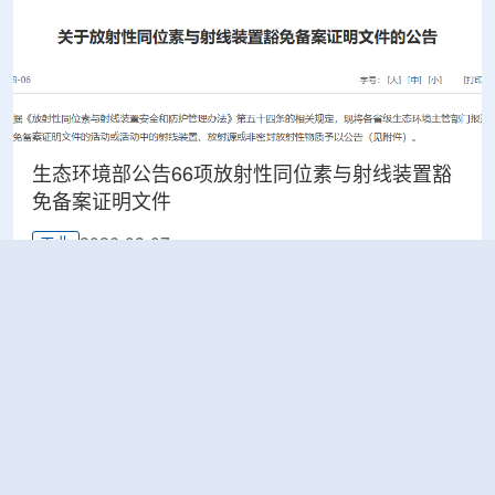
生态环境部公告66项放射性同位素与射线装置豁
免备案证明文件
2026-08-07
工业