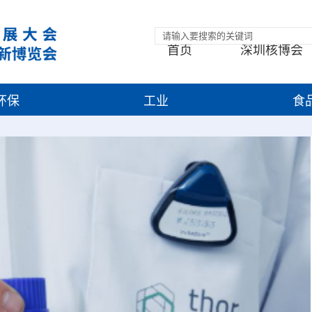
首页
深圳核博会
环保
工业
食