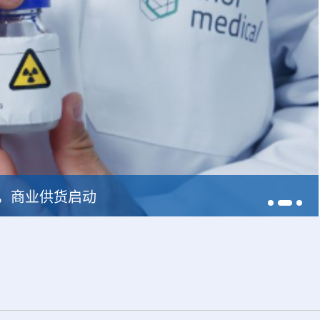
228，商业供货启动