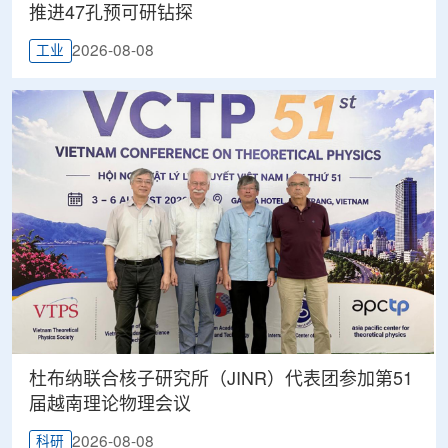
推进47孔预可研钻探
2026-08-08
工业
杜布纳联合核子研究所（JINR）代表团参加第51
届越南理论物理会议
2026-08-08
科研