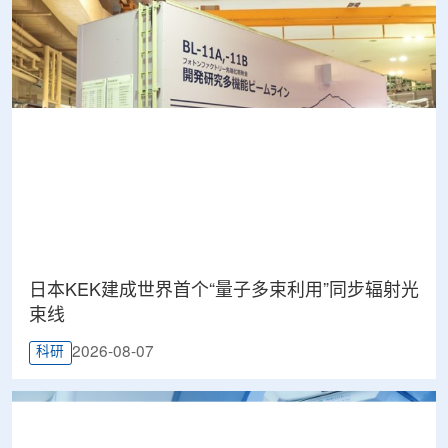
日本KEK建成世界首个“量子多束利用”同步辐射光
束线
2026-08-07
科研