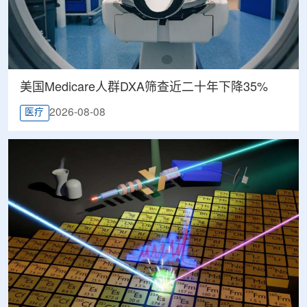
美国Medicare人群DXA筛查近二十年下降35%
2026-08-08
医疗