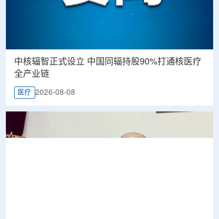
中核辐智正式设立 中国同辐持股90%打通核医疗
全产业链
2026-08-08
医疗