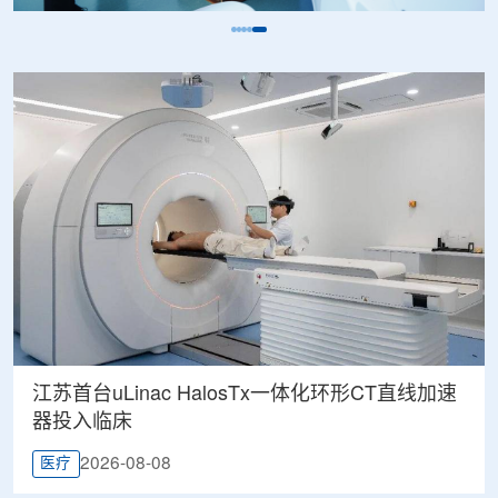
江苏首台uLinac HalosTx一体化环形CT直线加速
器投入临床
2026-08-08
医疗