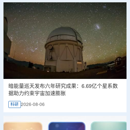
暗能量巡天发布六年研究成果：6.69亿个星系数
据助力约束宇宙加速膨胀
2026-08-06
科研