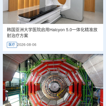
韩国亚洲大学医院启用Halcyon 5.0一体化精准放
射治疗方案
2026-08-06
医疗