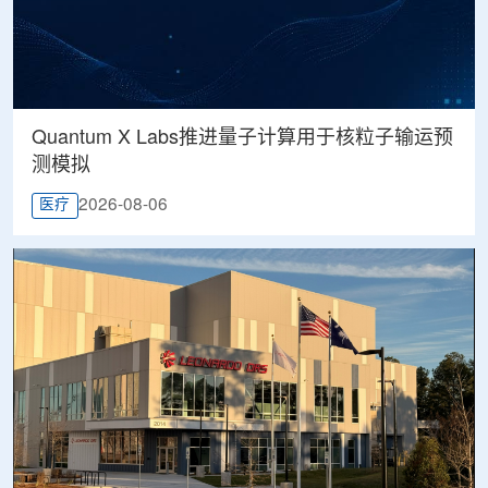
Quantum X Labs推进量子计算用于核粒子输运预
测模拟
2026-08-06
医疗