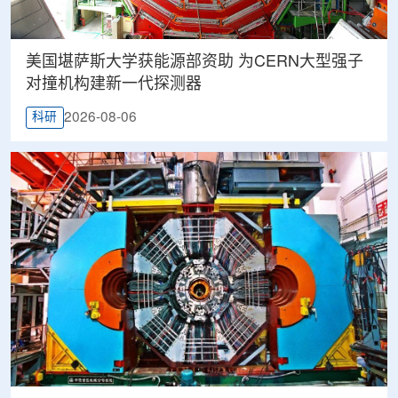
美国堪萨斯大学获能源部资助 为CERN大型强子
对撞机构建新一代探测器
2026-08-06
科研