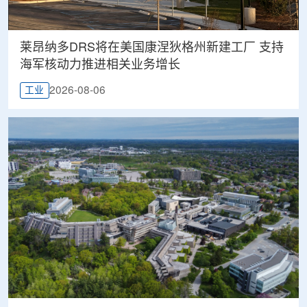
莱昂纳多DRS将在美国康涅狄格州新建工厂 支持
海军核动力推进相关业务增长
2026-08-06
工业