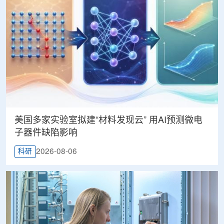
美国多家实验室拟建“材料发现云” 用AI预测微电
子器件缺陷影响
2026-08-06
科研