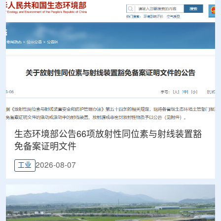
生态环境部公告66项放射性同位素与射线装置豁
免备案证明文件
2026-08-07
工业