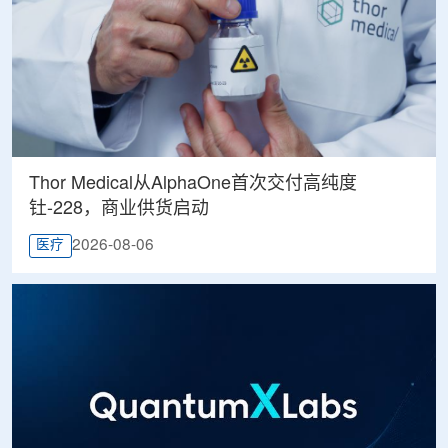
Thor Medical从AlphaOne首次交付高纯度
钍-228，商业供货启动
2026-08-06
医疗