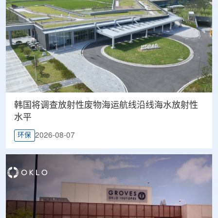
韩国将调查放射性废物海运航线沿线海水放射性
水平
2026-08-07
环保