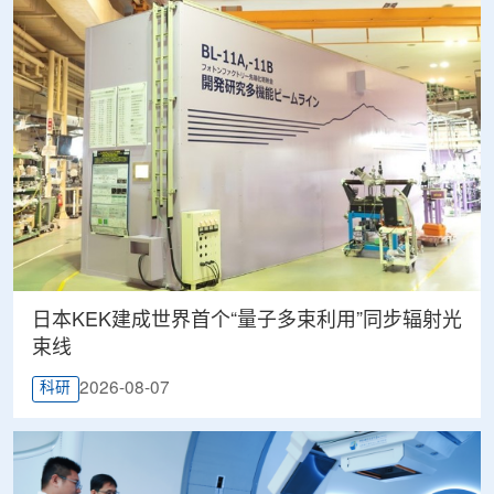
日本KEK建成世界首个“量子多束利用”同步辐射光
束线
2026-08-07
科研