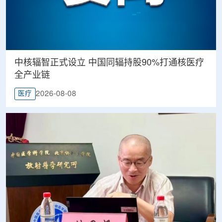
中核辐智正式设立 中国同辐持股90%打通核医疗
全产业链
2026-08-08
医疗