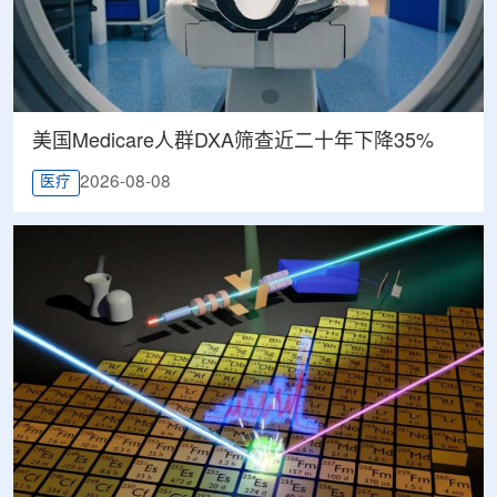
美国Medicare人群DXA筛查近二十年下降35%
2026-08-08
医疗