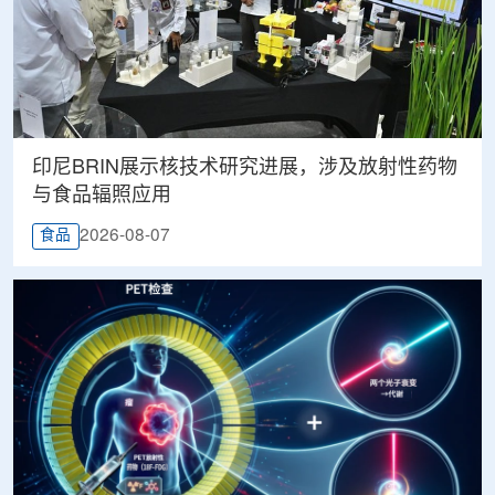
印尼BRIN展示核技术研究进展，涉及放射性药物
与食品辐照应用
2026-08-07
食品