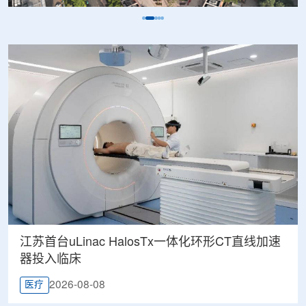
江苏首台uLinac HalosTx一体化环形CT直线加速
器投入临床
2026-08-08
医疗