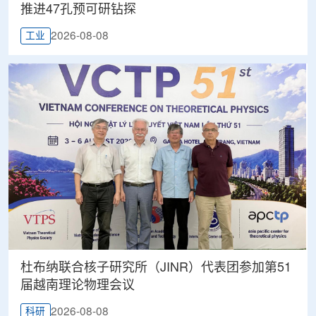
推进47孔预可研钻探
2026-08-08
工业
杜布纳联合核子研究所（JINR）代表团参加第51
届越南理论物理会议
2026-08-08
科研