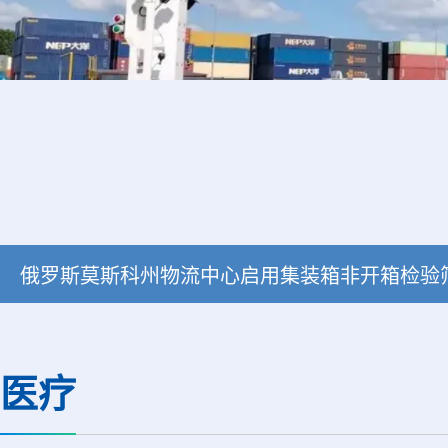
俄罗斯莫斯科州物流中心启用集装箱非开箱检验
医疗