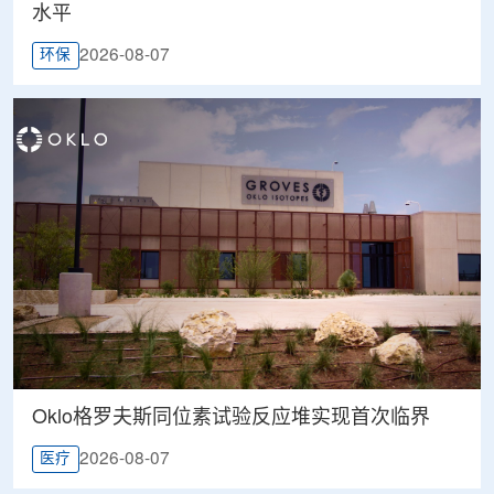
水平
2026-08-07
环保
Oklo格罗夫斯同位素试验反应堆实现首次临界
2026-08-07
医疗