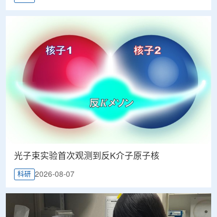
光子束实验首次观测到反K介子原子核
2026-08-07
科研