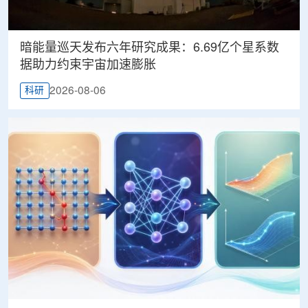
暗能量巡天发布六年研究成果：6.69亿个星系数
据助力约束宇宙加速膨胀
2026-08-06
科研