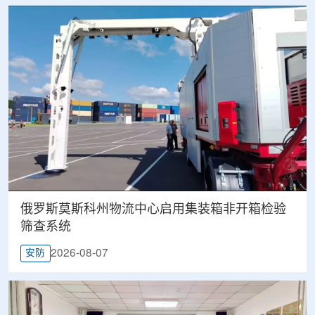
俄罗斯莫斯科州物流中心启用集装箱非开箱检验
筛查系统
2026-08-07
安防