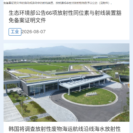
生态环境部公告66项放射性同位素与射线装置豁
免备案证明文件
2026-08-07
工业
韩国将调查放射性废物海运航线沿线海水放射性