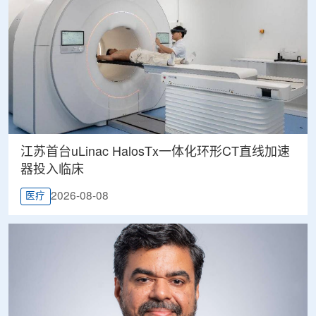
江苏首台uLinac HalosTx一体化环形CT直线加速
器投入临床
2026-08-08
医疗