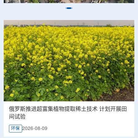
俄罗斯推进超富集植物提取稀土技术 计划开展田
间试验
2026-08-09
环保