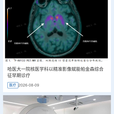
哈医大一院核医学科以精准影像赋能帕金森综合
征早期诊疗
2026-08-09
医疗