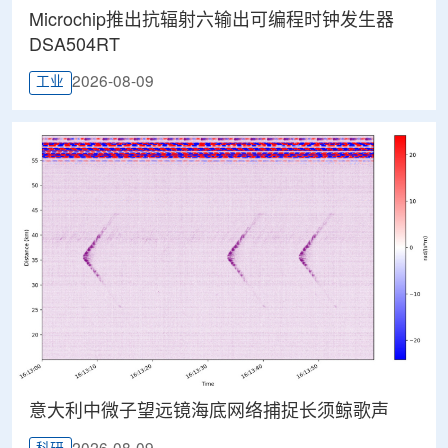
Microchip推出抗辐射六输出可编程时钟发生器
DSA504RT
2026-08-09
工业
意大利中微子望远镜海底网络捕捉长须鲸歌声