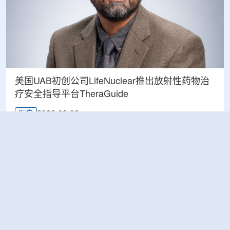
美国UAB初创公司LifeNuclear推出放射性药物治
疗安全指导平台TheraGuide
2026-08-08
医疗