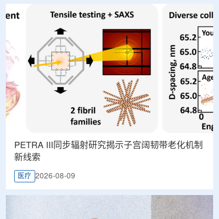
PETRA III同步辐射研究揭示子宫阔韧带老化机制
新线索
2026-08-09
医疗