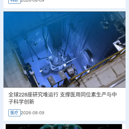
2026-08-09
科研
全球228座研究堆运行 支撑医用同位素生产与中
子科学创新
2026-08-09
医疗