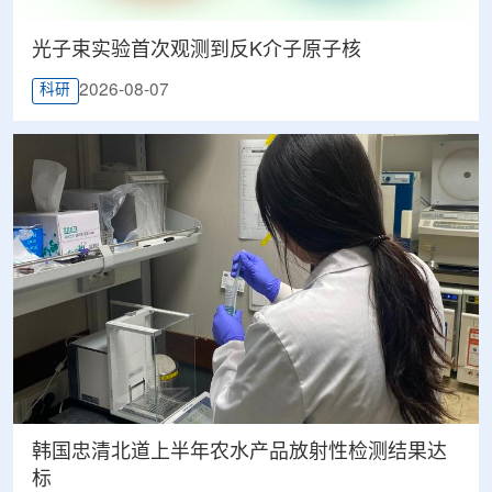
光子束实验首次观测到反K介子原子核
2026-08-07
科研
韩国忠清北道上半年农水产品放射性检测结果达
标