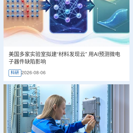
美国多家实验室拟建“材料发现云” 用AI预测微电
子器件缺陷影响
2026-08-06
科研