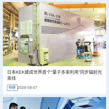
日本KEK建成世界首个“量子多束利用”同步辐射光
束线
2026-08-07
科研