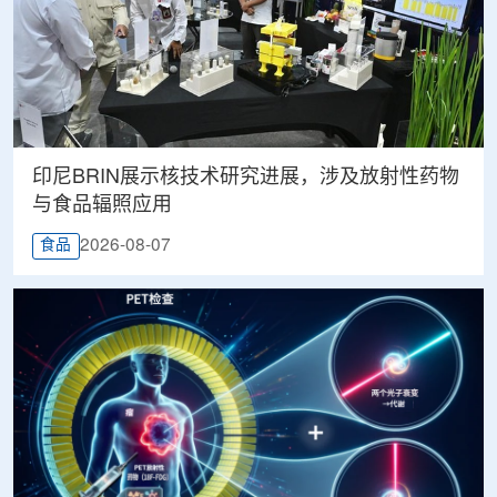
印尼BRIN展示核技术研究进展，涉及放射性药物
与食品辐照应用
2026-08-07
食品