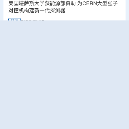
美国堪萨斯大学获能源部资助 为CERN大型强子
对撞机构建新一代探测器
2026-08-06
科研
BESIII实验首次认证胶球的存在
2026-08-06
科研