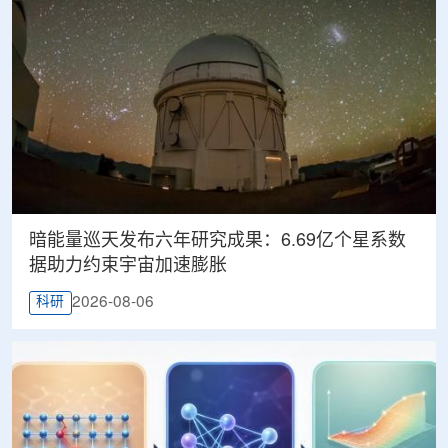
暗能量巡天发布六年研究成果：6.69亿个星系数
据助力约束宇宙加速膨胀
2026-08-06
科研