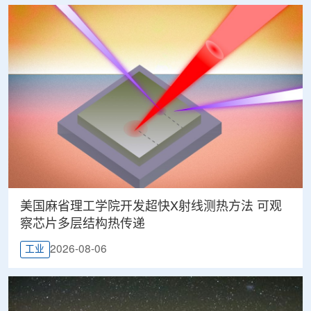
美国麻省理工学院开发超快X射线测热方法 可观
察芯片多层结构热传递
2026-08-06
工业