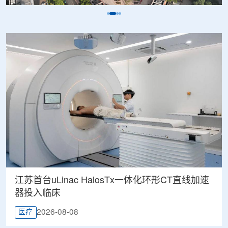
江苏首台uLinac HalosTx一体化环形CT直线加速
器投入临床
2026-08-08
医疗