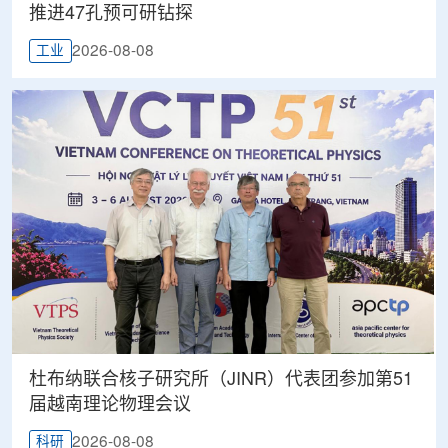
推进47孔预可研钻探
2026-08-08
工业
杜布纳联合核子研究所（JINR）代表团参加第51
届越南理论物理会议
2026-08-08
科研