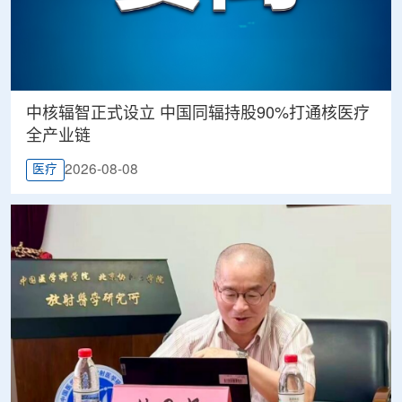
中核辐智正式设立 中国同辐持股90%打通核医疗
全产业链
2026-08-08
医疗