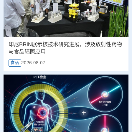
印尼BRIN展示核技术研究进展，涉及放射性药物
与食品辐照应用
2026-08-07
食品