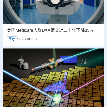
美国Medicare人群DXA筛查近二十年下降35%
2026-08-08
医疗