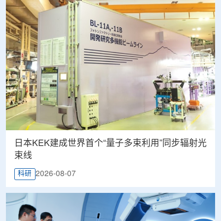
日本KEK建成世界首个“量子多束利用”同步辐射光
束线
2026-08-07
科研