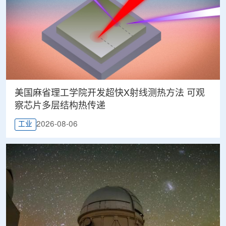
美国麻省理工学院开发超快X射线测热方法 可观
察芯片多层结构热传递
2026-08-06
工业