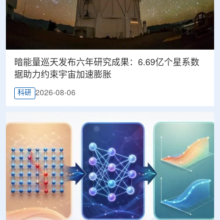
暗能量巡天发布六年研究成果：6.69亿个星系数
据助力约束宇宙加速膨胀
2026-08-06
科研