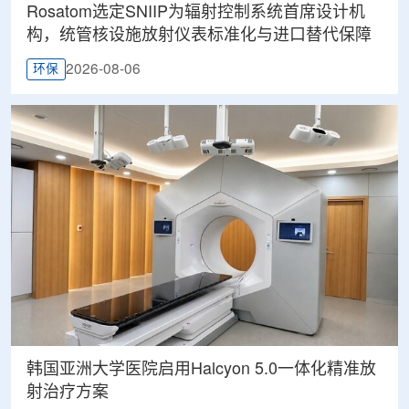
Rosatom选定SNIIP为辐射控制系统首席设计机
构，统管核设施放射仪表标准化与进口替代保障
2026-08-06
环保
韩国亚洲大学医院启用Halcyon 5.0一体化精准放
射治疗方案