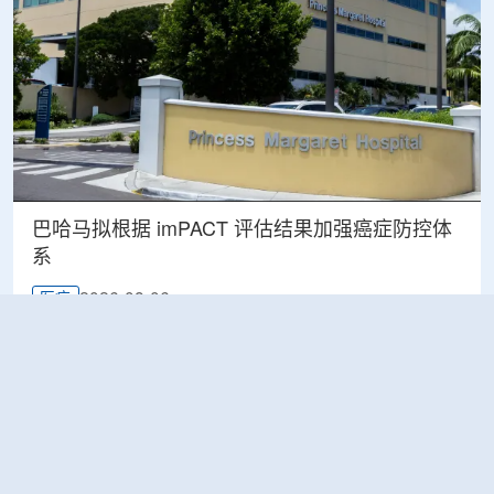
巴哈马拟根据 imPACT 评估结果加强癌症防控体
系
2026-08-06
医疗