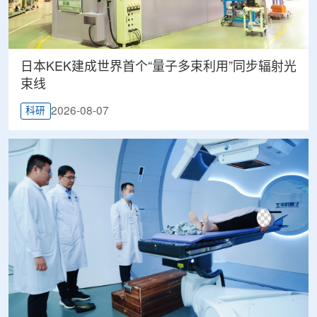
日本KEK建成世界首个“量子多束利用”同步辐射光
束线
2026-08-07
科研