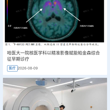
哈医大一院核医学科以精准影像赋能帕金森综合
征早期诊疗
2026-08-09
医疗