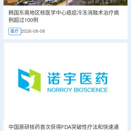
韩国东南地区核医学中心癌症冷冻消融术治疗病
例超过100例
2026-08-08
医疗
中国原研核药首次获得FDA突破性疗法和快速通