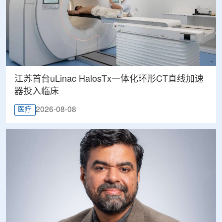
江苏首台uLinac HalosTx一体化环形CT直线加速
器投入临床
2026-08-08
医疗