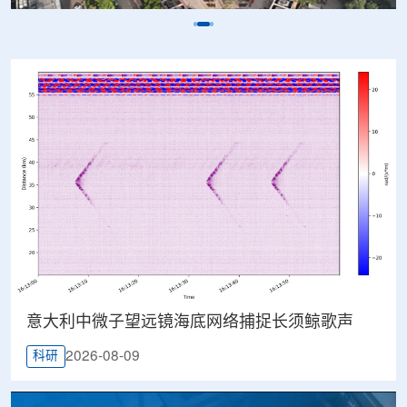
意大利中微子望远镜海底网络捕捉长须鲸歌声
2026-08-09
科研