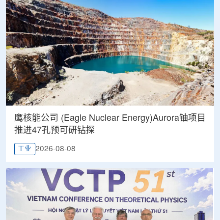
鹰核能公司 (Eagle Nuclear Energy)Aurora铀项目
推进47孔预可研钻探
2026-08-08
工业