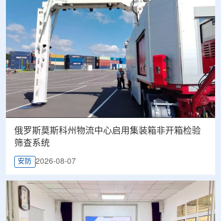
俄罗斯莫斯科州物流中心启用集装箱非开箱检验
筛查系统
2026-08-07
安防