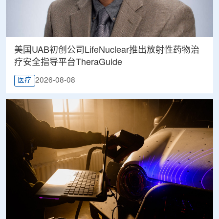
美国UAB初创公司LifeNuclear推出放射性药物治
疗安全指导平台TheraGuide
2026-08-08
医疗