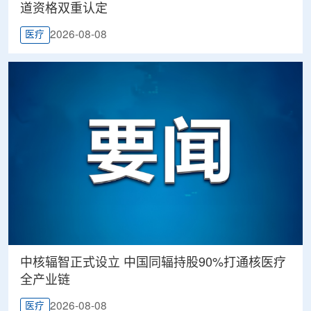
道资格双重认定
2026-08-08
医疗
中核辐智正式设立 中国同辐持股90%打通核医疗
全产业链
2026-08-08
医疗