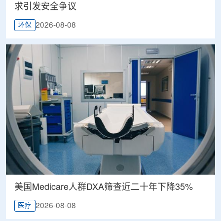
求引发安全争议
2026-08-08
环保
美国Medicare人群DXA筛查近二十年下降35%
2026-08-08
医疗