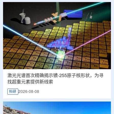
激光光谱首次精确揭示镄-255原子核形状，为寻
找超重元素提供新线索
2026-08-08
科研