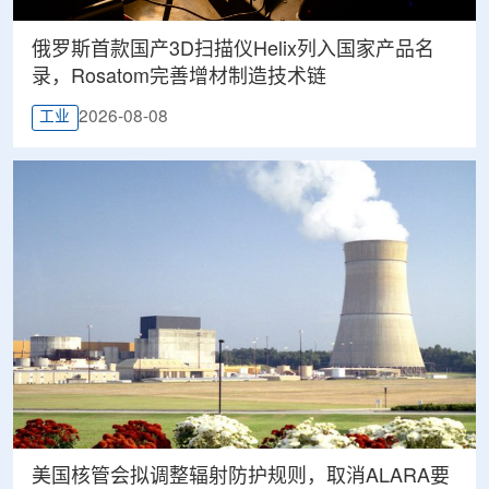
俄罗斯首款国产3D扫描仪Helix列入国家产品名
录，Rosatom完善增材制造技术链
2026-08-08
工业
美国核管会拟调整辐射防护规则，取消ALARA要