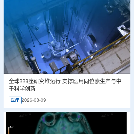
全球228座研究堆运行 支撑医用同位素生产与中
子科学创新
2026-08-09
医疗