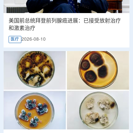
美国前总统拜登前列腺癌进展：已接受放射治疗
和激素治疗
2026-08-10
医疗