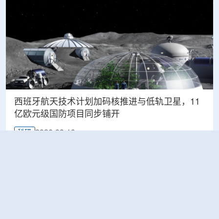
西班牙航天技术计划加码核推进与低轨卫星，11
亿欧元级国防项目同步铺开
2026-08-10
科研