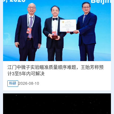
江门中微子实验瞄准质量顺序难题，王贻芳称预
计3至5年内可解决
2026-08-10
科研