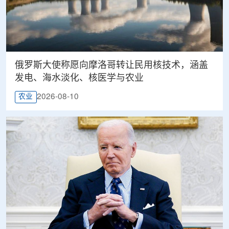
俄罗斯大使称愿向摩洛哥转让民用核技术，涵盖
发电、海水淡化、核医学与农业
2026-08-10
农业