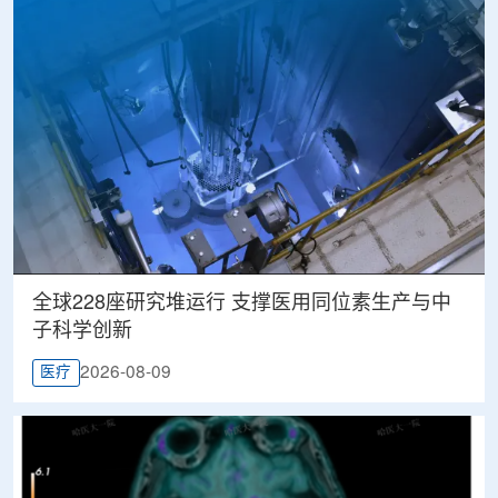
全球228座研究堆运行 支撑医用同位素生产与中
子科学创新
2026-08-09
医疗