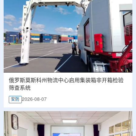
俄罗斯莫斯科州物流中心启用集装箱非开箱检验
筛查系统
2026-08-07
安防