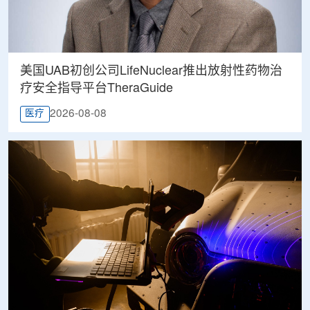
美国UAB初创公司LifeNuclear推出放射性药物治
疗安全指导平台TheraGuide
2026-08-08
医疗