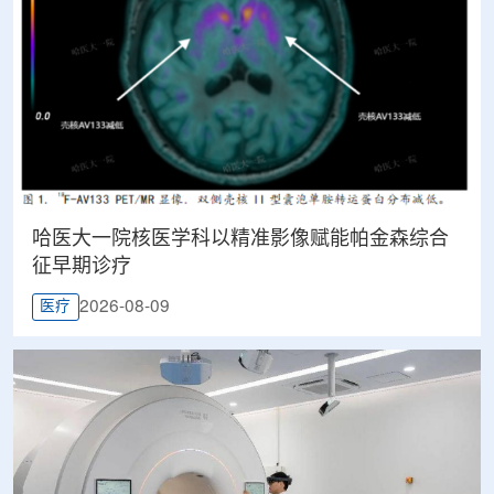
哈医大一院核医学科以精准影像赋能帕金森综合
征早期诊疗
2026-08-09
医疗