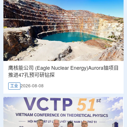
鹰核能公司 (Eagle Nuclear Energy)Aurora铀项目
推进47孔预可研钻探
2026-08-08
工业