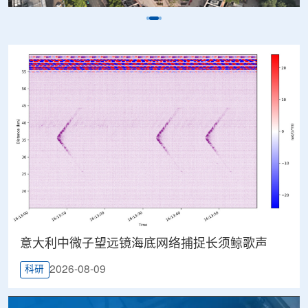
意大利中微子望远镜海底网络捕捉长须鲸歌声
2026-08-09
科研