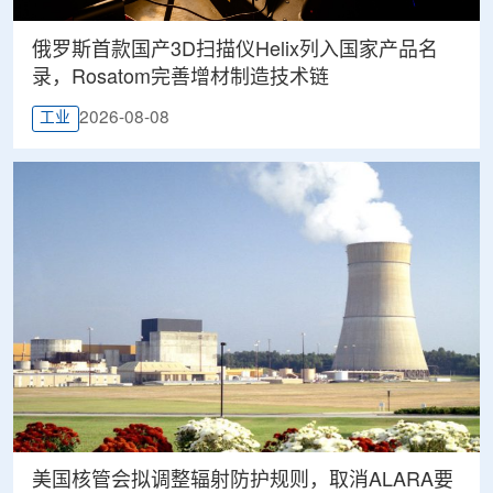
俄罗斯首款国产3D扫描仪Helix列入国家产品名
录，Rosatom完善增材制造技术链
2026-08-08
工业
美国核管会拟调整辐射防护规则，取消ALARA要