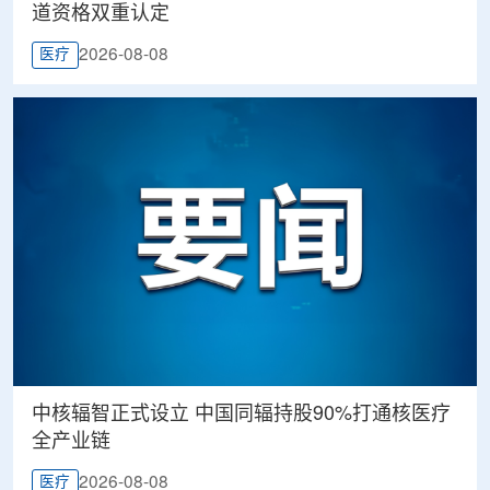
道资格双重认定
2026-08-08
医疗
中核辐智正式设立 中国同辐持股90%打通核医疗
全产业链
2026-08-08
医疗