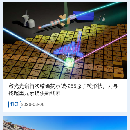
激光光谱首次精确揭示镄-255原子核形状，为寻
找超重元素提供新线索
2026-08-08
科研