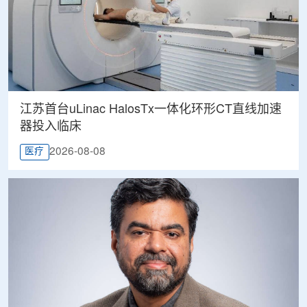
江苏首台uLinac HalosTx一体化环形CT直线加速
器投入临床
2026-08-08
医疗