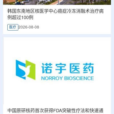
韩国东南地区核医学中心癌症冷冻消融术治疗病
例超过100例
2026-08-08
医疗
中国原研核药首次获得FDA突破性疗法和快速通