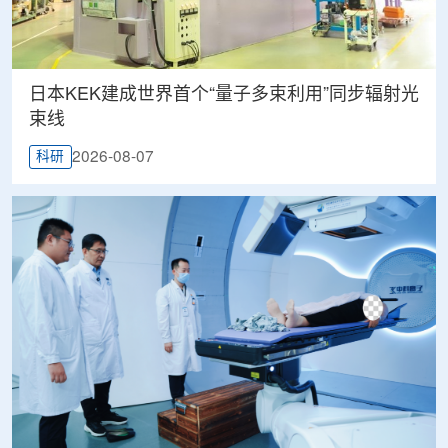
日本KEK建成世界首个“量子多束利用”同步辐射光
束线
2026-08-07
科研