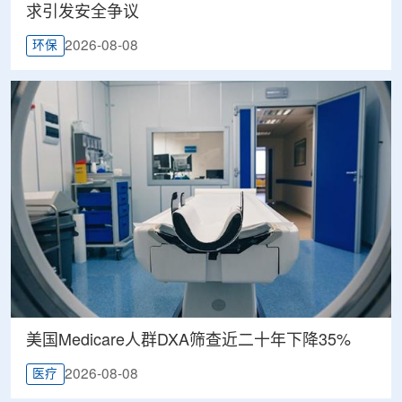
求引发安全争议
2026-08-08
环保
美国Medicare人群DXA筛查近二十年下降35%
2026-08-08
医疗