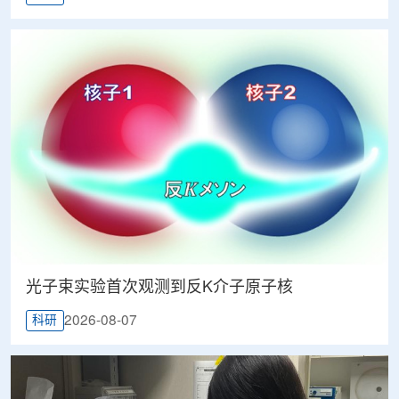
光子束实验首次观测到反K介子原子核
2026-08-07
科研