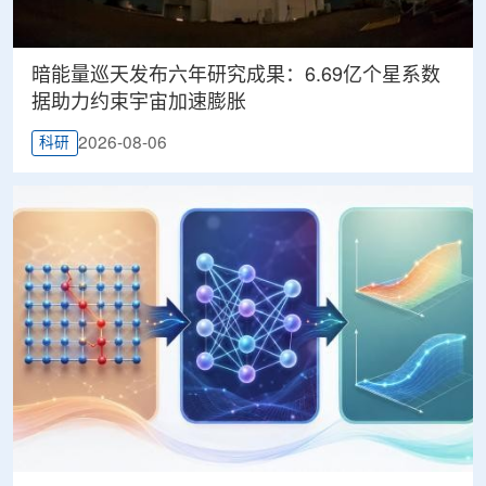
暗能量巡天发布六年研究成果：6.69亿个星系数
据助力约束宇宙加速膨胀
2026-08-06
科研