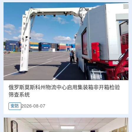
俄罗斯莫斯科州物流中心启用集装箱非开箱检验
筛查系统
2026-08-07
安防