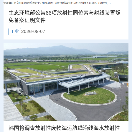
生态环境部公告66项放射性同位素与射线装置豁
免备案证明文件
2026-08-07
工业
韩国将调查放射性废物海运航线沿线海水放射性