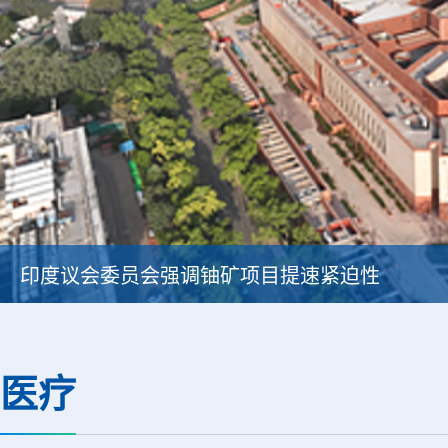
印度议会委员会强调铀矿项目提速紧迫性
医疗