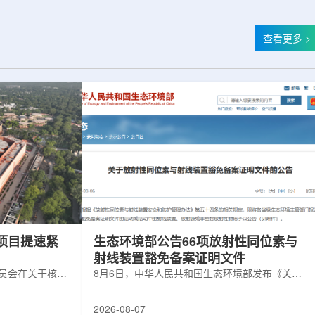
查看更多 >
项目提速紧
生态环境部公告66项放射性同位素与
射线装置豁免备案证明文件
委员会在关于核电
8月6日，中华人民共和国生态环境部发布《关于
矿开采项目扩张
放射性同位素与射线装置豁免备案证明文件的公
6年通过提升现有产
告》。公告称，根据《放射性同位素与射线装置
2026-08-07