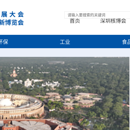
首页
深圳核博会
环保
工业
食