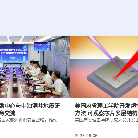
为了实现DES，
化图，这是一个基于物理学原理的人工
极其灵敏的5.7亿
智能框架，它整合了实验数据、模拟和
m，并将其安装在位
高性能计算，用于预测微小缺陷如何影
美国国家科学基金
响微电子器件的性能和寿命。(图片由
文台的布兰科4米望
ChatGPT 提供。)微电子器件广泛用于
r Hahn/费米国家
智能手机、笔记本电脑、安全通信和人
工...
勘中心与中油测井地质研
美国麻省理工学院开发超
务交流
方法 可观察芯片多层结
实国家能源资源安全战略，推动油
美国麻省理工学院研究人员开发
地质勘查技术互融互通，促进跨行
在多层材料中传递的新方法，可
享与关键技术联合攻关，近日，中
算机芯片等电子器件内部的热流
2026-08-06