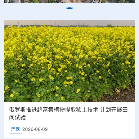
俄罗斯推进超富集植物提取稀土技术 计划开展田
间试验
2026-08-09
环保