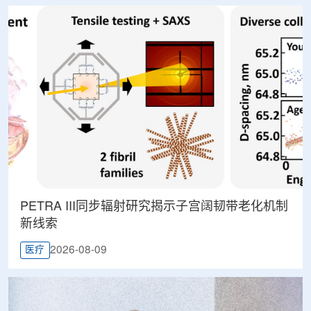
PETRA III同步辐射研究揭示子宫阔韧带老化机制
新线索
2026-08-09
医疗