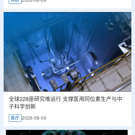
2026-08-09
科研
全球228座研究堆运行 支撑医用同位素生产与中
子科学创新
2026-08-09
医疗