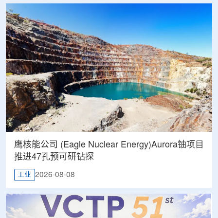
鹰核能公司 (Eagle Nuclear Energy)Aurora铀项目
推进47孔预可研钻探
2026-08-08
工业