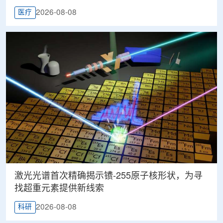
2026-08-08
医疗
激光光谱首次精确揭示镄-255原子核形状，为寻
找超重元素提供新线索
2026-08-08
科研