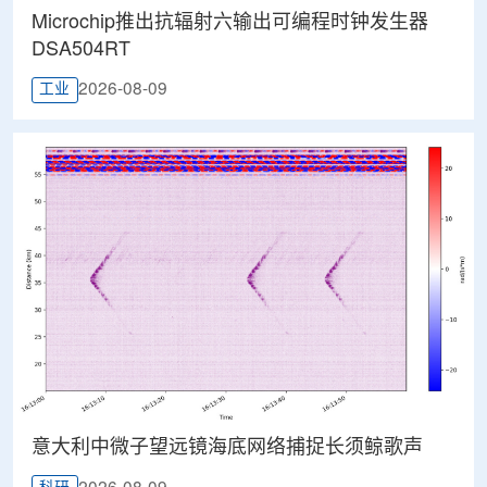
Microchip推出抗辐射六输出可编程时钟发生器
DSA504RT
2026-08-09
工业
意大利中微子望远镜海底网络捕捉长须鲸歌声