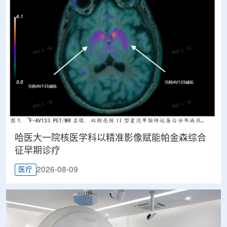
哈医大一院核医学科以精准影像赋能帕金森综合
征早期诊疗
2026-08-09
医疗