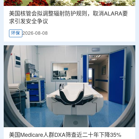
美国核管会拟调整辐射防护规则，取消ALARA要
求引发安全争议
2026-08-08
环保
美国Medicare人群DXA筛查近二十年下降35%