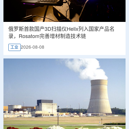
俄罗斯首款国产3D扫描仪Helix列入国家产品名
录，Rosatom完善增材制造技术链
2026-08-08
工业