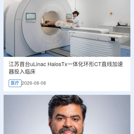
江苏首台uLinac HalosTx一体化环形CT直线加速
器投入临床
2026-08-08
医疗