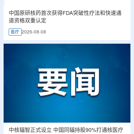
中国原研核药首次获得FDA突破性疗法和快速通
道资格双重认定
2026-08-08
医疗
中核辐智正式设立 中国同辐持股90%打通核医疗