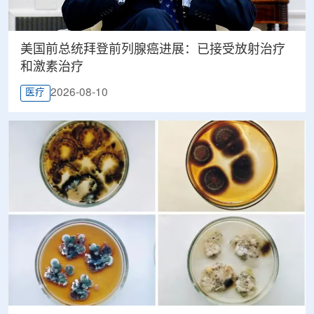
美国前总统拜登前列腺癌进展：已接受放射治疗
和激素治疗
2026-08-10
医疗