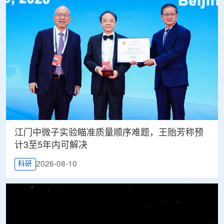
江门中微子实验瞄准质量顺序难题，王贻芳称预
计3至5年内可解决
2026-08-10
科研