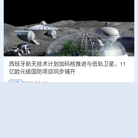
西班牙航天技术计划加码核推进与低轨卫星，11
亿欧元级国防项目同步铺开
2026-08-10
科研