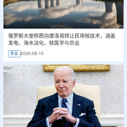
俄罗斯大使称愿向摩洛哥转让民用核技术，涵盖
发电、海水淡化、核医学与农业
2026-08-10
农业