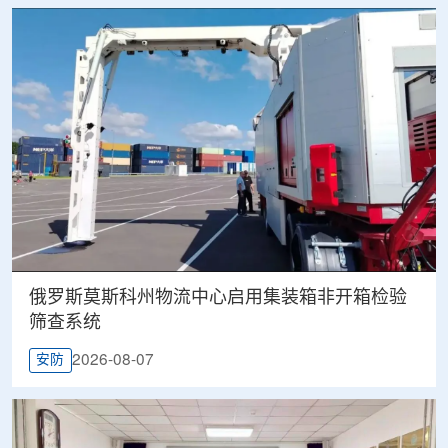
俄罗斯莫斯科州物流中心启用集装箱非开箱检验
筛查系统
2026-08-07
安防