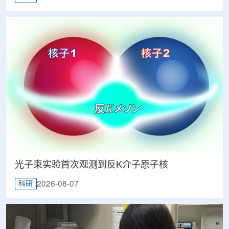
光子束实验首次观测到反K介子原子核
2026-08-07
科研