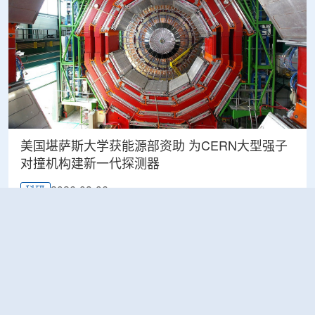
美国堪萨斯大学获能源部资助 为CERN大型强子
对撞机构建新一代探测器
2026-08-06
科研