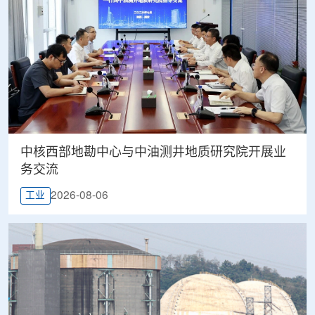
中核西部地勘中心与中油测井地质研究院开展业
务交流
2026-08-06
工业