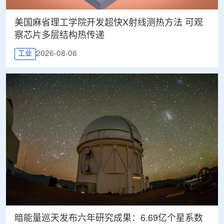
美国麻省理工学院开发超快X射线测热方法 可观
察芯片多层结构热传递
2026-08-06
工业
暗能量巡天发布六年研究成果：6.69亿个星系数