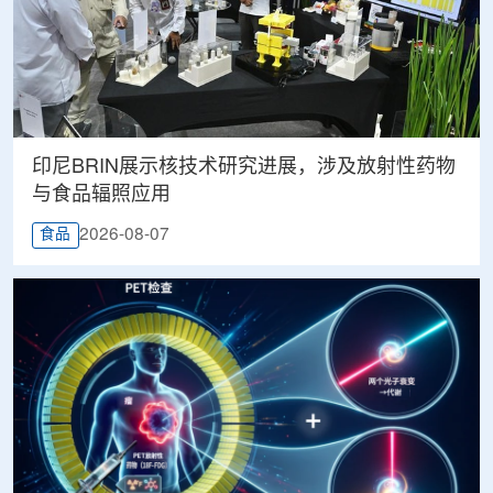
印尼BRIN展示核技术研究进展，涉及放射性药物
与食品辐照应用
2026-08-07
食品