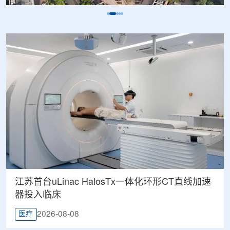
江苏首台uLinac HalosTx一体化环形CT直线加速
器投入临床
2026-08-08
医疗