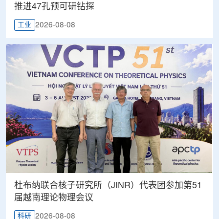
推进47孔预可研钻探
2026-08-08
工业
杜布纳联合核子研究所（JINR）代表团参加第51
届越南理论物理会议
2026-08-08
科研