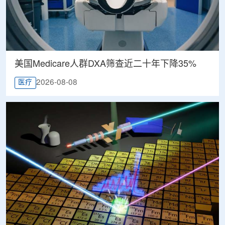
美国Medicare人群DXA筛查近二十年下降35%
2026-08-08
医疗