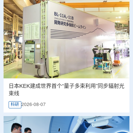
日本KEK建成世界首个“量子多束利用”同步辐射光
束线
2026-08-07
科研