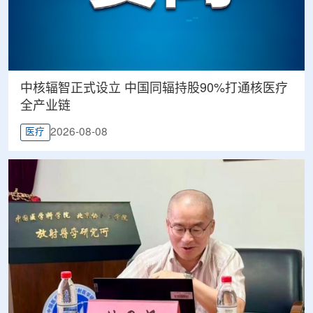
中核辐智正式设立 中国同辐持股90%打通核医疗
全产业链
2026-08-08
医疗