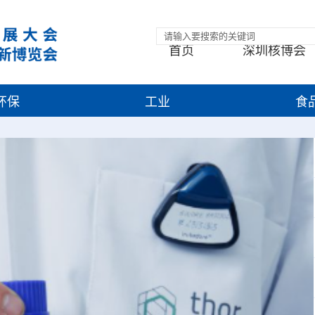
首页
深圳核博会
环保
工业
食