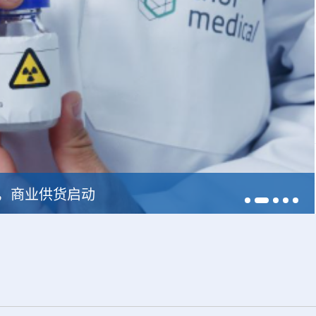
228，商业供货启动