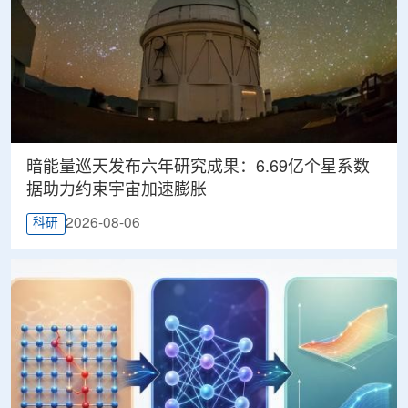
暗能量巡天发布六年研究成果：6.69亿个星系数
据助力约束宇宙加速膨胀
2026-08-06
科研