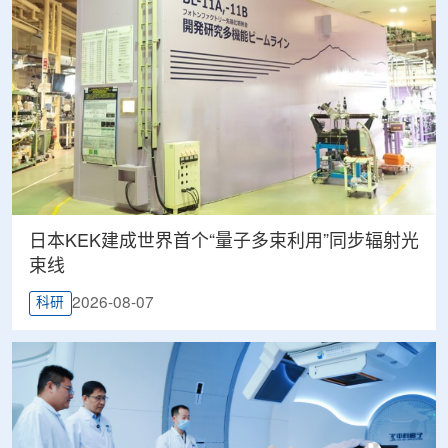
日本KEK建成世界首个“量子多束利用”同步辐射光
束线
2026-08-07
科研