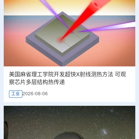
美国麻省理工学院开发超快X射线测热方法 可观
察芯片多层结构热传递
2026-08-06
工业