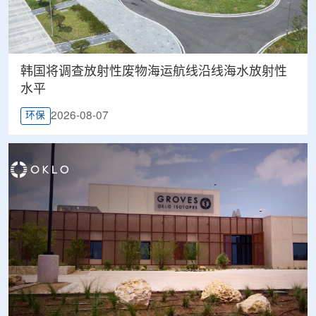
韩国将调查放射性废物海运航线沿线海水放射性
水平
2026-08-07
环保