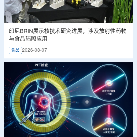
印尼BRIN展示核技术研究进展，涉及放射性药物
与食品辐照应用
2026-08-07
食品